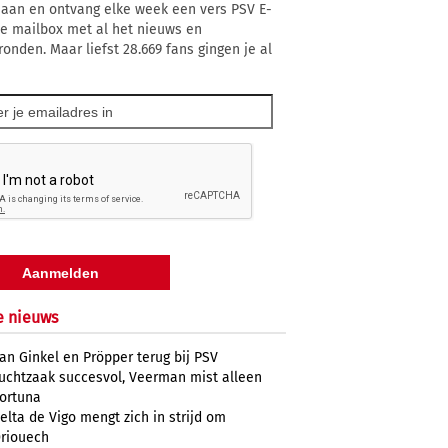
 aan en ontvang elke week een vers PSV E-
 je mailbox met al het nieuws en
ronden. Maar liefst 28.669 fans gingen je al
e nieuws
an Ginkel en Pröpper terug bij PSV
uchtzaak succesvol, Veerman mist alleen
ortuna
elta de Vigo mengt zich in strijd om
riouech