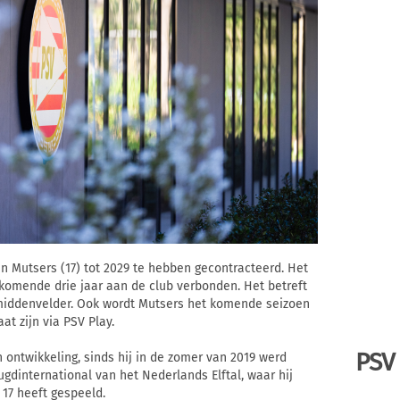
n Mutsers (17) tot 2029 te hebben gecontracteerd. Het
 komende drie jaar aan de club verbonden. Het betreft
e middenvelder. Ook wordt Mutsers het komende seizoen
at zijn via PSV Play.
PSV
n ontwikkeling, sinds hij in de zomer van 2019 werd
gdinternational van het Nederlands Elftal, waar hij
 17 heeft gespeeld.