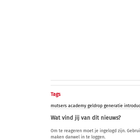
Tags
mutsers
academy
geldrop
generatie
introdu
Wat vind jij van dit nieuws?
Om te reageren moet je ingelogd zijn. Gebru
maken danwel in te loggen.