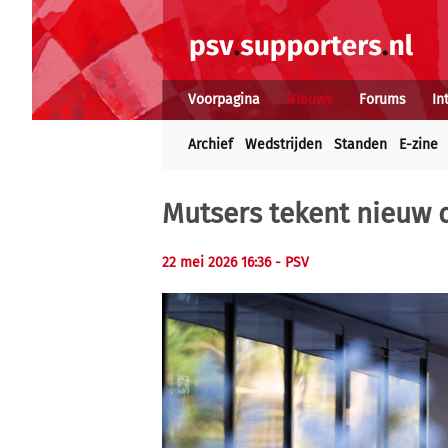
Voorpagina
Nieuws
Forums
In
Archief
Wedstrijden
Standen
E-zine
Mutsers tekent nieuw d
22 mei 2026 16:36 - PSV