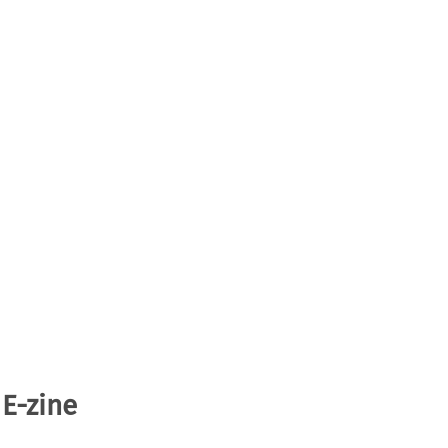
 E-zine