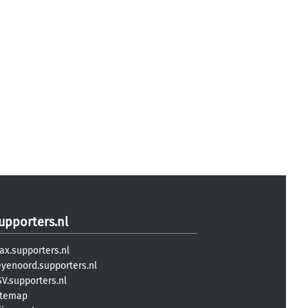
upporters.nl
ax.supporters.nl
eyenoord.supporters.nl
V.supporters.nl
itemap