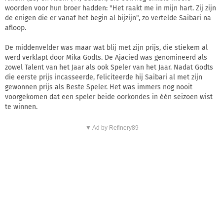
woorden voor hun broer hadden: "Het raakt me in mijn hart. Zij zijn
de enigen die er vanaf het begin al bijzijn", zo vertelde Saibari na
afloop.
De middenvelder was maar wat blij met zijn prijs, die stiekem al
werd verklapt door Mika Godts. De Ajacied was genomineerd als
zowel Talent van het Jaar als ook Speler van het Jaar. Nadat Godts
die eerste prijs incasseerde, feliciteerde hij Saibari al met zijn
gewonnen prijs als Beste Speler. Het was immers nog nooit
voorgekomen dat een speler beide oorkondes in één seizoen wist
te winnen.
▼ Ad by Refinery89