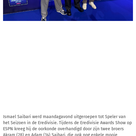
Ismael Saibari werd maandagavond uitgeroepen tot Speler van
het Seizoen in de Eredivisie. Tijdens de Eredivisie Awards Show op
ESPN kreeg hij de oorkonde overhandigd door zijn twee broers
Akram (28) en Adam (14) Saibari, die ook nog enkele mooie