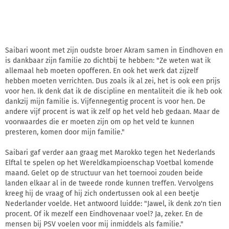
Saibari woont met zijn oudste broer Akram samen in Eindhoven en
is dankbaar zijn familie zo dichtbij te hebben: "Ze weten wat ik
allemaal heb moeten opofferen. En ook het werk dat zijzelf
hebben moeten verrichten. Dus zoals ik al zei, het is ook een prijs
voor hen. Ik denk dat ik de discipline en mentaliteit die ik heb ook
dankzij mijn familie is. Vijfennegentig procent is voor hen. De
andere vijf procent is wat ik zelf op het veld heb gedaan. Maar de
voorwaardes die er moeten zijn om op het veld te kunnen
presteren, komen door mijn familie."
Saibari gaf verder aan graag met Marokko tegen het Nederlands
Elftal te spelen op het Wereldkampioenschap Voetbal komende
maand. Gelet op de structuur van het toernooi zouden beide
landen elkaar al in de tweede ronde kunnen treffen. Vervolgens
kreeg hij de vraag of hij zich ondertussen ook al een beetje
Nederlander voelde. Het antwoord luidde: "Jawel, ik denk zo'n tien
procent. Of ik mezelf een Eindhovenaar voel? Ja, zeker. En de
mensen bij PSV voelen voor mij inmiddels als familie."