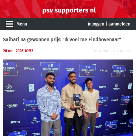
Menu
inloggen
|
aanmelden
Saibari na gewonnen prijs: "Ik voel me Eindhovenaar"
26 mei 2026 10:53
Foto: Noël van de Laar