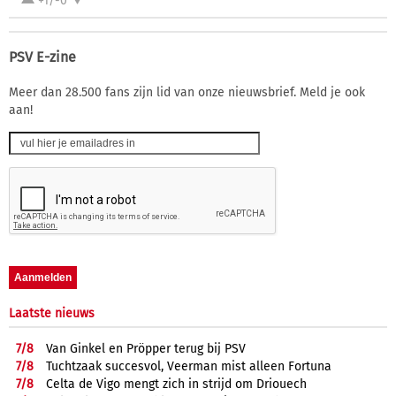
+1/-0
PSV E-zine
Meer dan 28.500 fans zijn lid van onze nieuwsbrief. Meld je ook
aan!
Laatste nieuws
7/
8
Van Ginkel en Pröpper terug bij PSV
7/
8
Tuchtzaak succesvol, Veerman mist alleen Fortuna
7/
8
Celta de Vigo mengt zich in strijd om Driouech