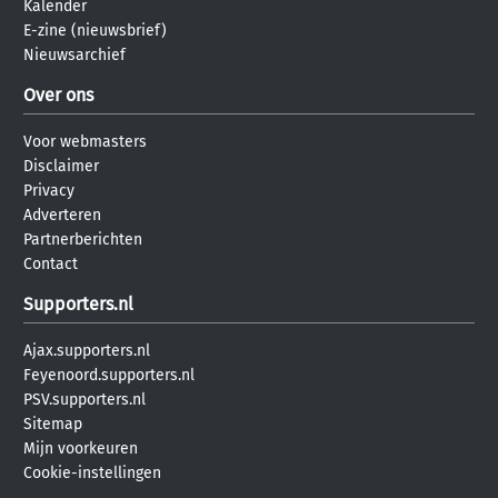
Kalender
E-zine (nieuwsbrief)
Nieuwsarchief
Over ons
Voor webmasters
Disclaimer
Privacy
Adverteren
Partnerberichten
Contact
Supporters.nl
Ajax.supporters.nl
Feyenoord.supporters.nl
PSV.supporters.nl
Sitemap
Mijn voorkeuren
Cookie-instellingen