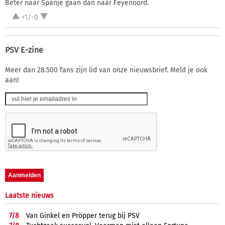
Beter naar Spanje gaan dan naar Feyenoord.
+1/-0
PSV E-zine
Meer dan 28.500 fans zijn lid van onze nieuwsbrief. Meld je ook
aan!
Laatste nieuws
7/
8
Van Ginkel en Pröpper terug bij PSV