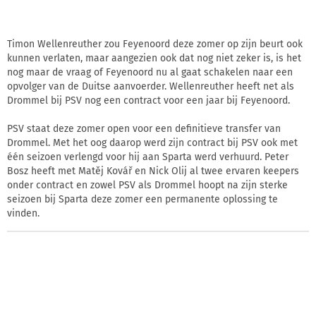
Timon Wellenreuther zou Feyenoord deze zomer op zijn beurt ook
kunnen verlaten, maar aangezien ook dat nog niet zeker is, is het
nog maar de vraag of Feyenoord nu al gaat schakelen naar een
opvolger van de Duitse aanvoerder. Wellenreuther heeft net als
Drommel bij PSV nog een contract voor een jaar bij Feyenoord.
PSV staat deze zomer open voor een definitieve transfer van
Drommel. Met het oog daarop werd zijn contract bij PSV ook met
één seizoen verlengd voor hij aan Sparta werd verhuurd. Peter
Bosz heeft met Matěj Kovář en Nick Olij al twee ervaren keepers
onder contract en zowel PSV als Drommel hoopt na zijn sterke
seizoen bij Sparta deze zomer een permanente oplossing te
vinden.