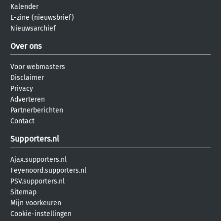
Kalender
E-zine (nieuwsbrief)
Nieuwsarchief
Over ons
Voor webmasters
Disclaimer
Privacy
Adverteren
Partnerberichten
Contact
Supporters.nl
Ajax.supporters.nl
Feyenoord.supporters.nl
PSV.supporters.nl
Sitemap
Mijn voorkeuren
Cookie-instellingen