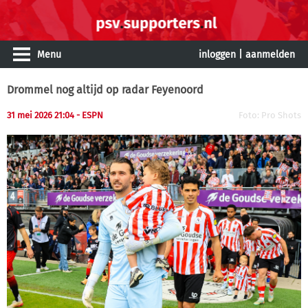
Menu
inloggen
|
aanmelden
Drommel nog altijd op radar Feyenoord
31 mei 2026 21:04 - ESPN
Foto: Pro Shots