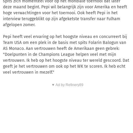
spits zich momenteel voor op het mondiale toernooi dat later
deze maand begint. Pepi wil belangrijk zijn voor Amerika en heeft
hoge verwachtingen voor het toernooi. Ook heeft Pepi in het
interview teruggeblikt op zijn afgeketste transfer naar Fulham
afgelopen zomer.
Pepi heeft veel ervaring op het hoogste niveau en concurreert bij
Team USA om een plek in de basis met spits Folarin Balogun van
AS Monaco. Aan vertrouwen heeft de Amerikaan geen gebrek:
"Doelpunten in de Champions League helpen veel met mijn
vertrouwen. Ik heb op het hoogste niveau ter wereld gescoord. Dat
geeft je het vertrouwen om ook op het WK te scoren. Ik heb echt
veel vertrouwen in mezelf."
▼ Ad by Refinery89