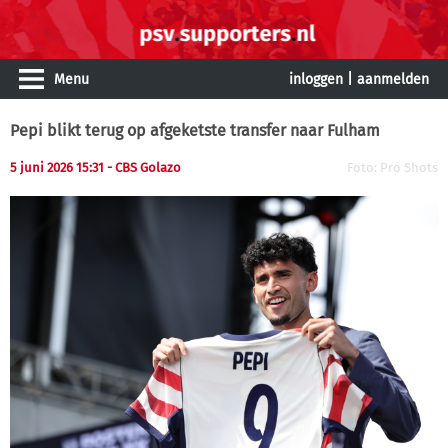
Menu
inloggen
|
aanmelden
Pepi blikt terug op afgeketste transfer naar Fulham
5 juni 2026 15:31 - CBS Golazo
Foto: Pro Shots