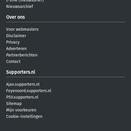
E-zine (nieuwsbrief)
Nieuwsarchief
Over ons
Voor webmasters
Disclaimer
Privacy
Adverteren
Partnerberichten
Contact
Supporters.nl
Ajax.supporters.nl
Feyenoord.supporters.nl
PSV.supporters.nl
Sitemap
Mijn voorkeuren
Cookie-instellingen