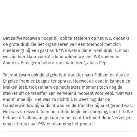
Dat zelfvertrouwen hoopt hij ook te etaleren op het WK, ondanks
de grote druk die het organiseren van een toernooi met zich
meebrengt bij een gastland: "We weten dat er veel druk is, maar
we zijn hier klaar voor. Als kind wilden we een WK spelen in
Amerika. Er is geen betere kans dan deze", aldus Pepi.
Tot slot kwam ook de afgeketste transfer naar Fulham en dus de
Engelse Premier League ter sprake. Hoewel de deal in kannen en
kruiken leek, trok Fulham op het laatste moment toch nog de
stekker uit de transfer. Een vervelend moment voor Pepi: "Dat was
enorm moeilijk. Het was zo dichtbij. Ik weet nog dat de
transferwindow bijna dicht was en de transfer bijna afgerond was.
Het was stressvol. Toen het uiteindelijk niet doorging, dacht ik: We
hebben dit allemaal gedaan en het gaat toch niet door. Vervolgens
ging ik terug naar PSV en daar ging het prima."