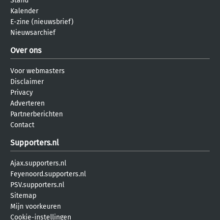
Stand
Kalender
E-zine (nieuwsbrief)
Nieuwsarchief
Over ons
Voor webmasters
Disclaimer
Privacy
Adverteren
Partnerberichten
Contact
Supporters.nl
Ajax.supporters.nl
Feyenoord.supporters.nl
PSV.supporters.nl
Sitemap
Mijn voorkeuren
Cookie-instellingen