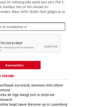
 aan en ontvang elke week een vers PSV E-
 je mailbox met al het nieuws en
ronden. Maar liefst 28.654 fans gingen je al
e nieuws
Tuchtzaak succesvol, Veerman mist alleen
Fortuna
Celta de Vigo mengt zich in strijd om
Driouech
Kalma loopt zware blessure op in Luxemburg