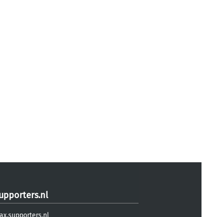
upporters.nl
ax.supporters.nl