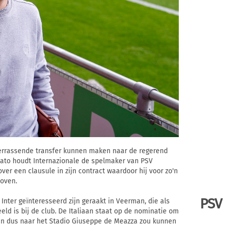
rrassende transfer kunnen maken naar de regerend
cato houdt Internazionale de spelmaker van PSV
er een clausule in zijn contract waardoor hij voor zo'n
hoven.
PSV
nter geïnteresseerd zijn geraakt in Veerman, die als
eeld is bij de club. De Italiaan staat op de nominatie om
an dus naar het Stadio Giuseppe de Meazza zou kunnen