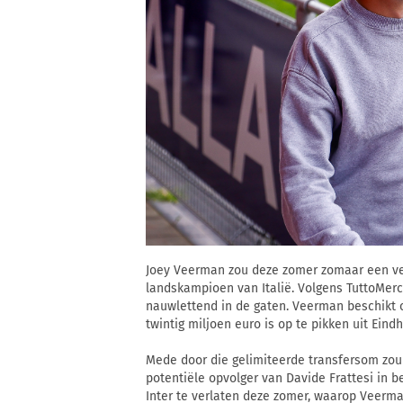
Joey Veerman zou deze zomer zomaar een ve
landskampioen van Italië. Volgens TuttoMer
nauwlettend in de gaten. Veerman beschikt ov
twintig miljoen euro is op te pikken uit Eind
Mede door die gelimiteerde transfersom zou I
potentiële opvolger van Davide Frattesi in b
Inter te verlaten deze zomer, waarop Veerm