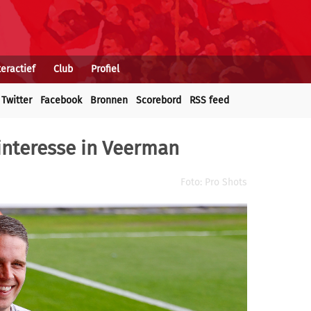
teractief
Club
Profiel
Twitter
Facebook
Bronnen
Scorebord
RSS feed
interesse in Veerman
Foto: Pro Shots