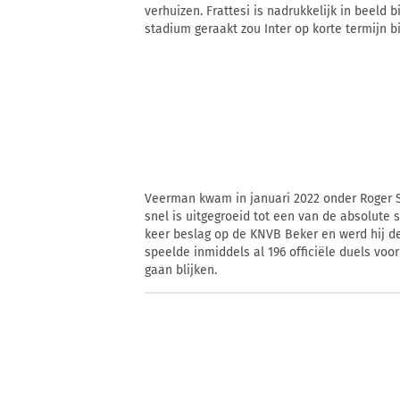
verhuizen. Frattesi is nadrukkelijk in beeld 
stadium geraakt zou Inter op korte termijn 
Veerman kwam in januari 2022 onder Roger S
snel is uitgegroeid tot een van de absolute
keer beslag op de KNVB Beker en werd hij de
speelde inmiddels al 196 officiële duels voo
gaan blijken.