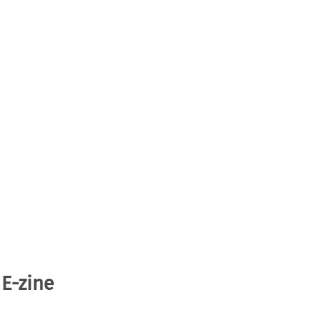
 E-zine