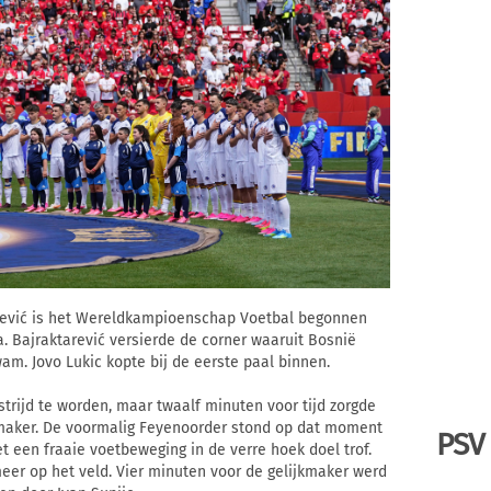
rević is het Wereldkampioenschap Voetbal begonnen
. Bajraktarević versierde de corner waaruit Bosnië
am. Jovo Lukic kopte bij de eerste paal binnen.
trijd te worden, maar twaalf minuten voor tijd zorgde
jkmaker. De voormalig Feyenoorder stond op dat moment
PSV
t een fraaie voetbeweging in de verre hoek doel trof.
eer op het veld. Vier minuten voor de gelijkmaker werd