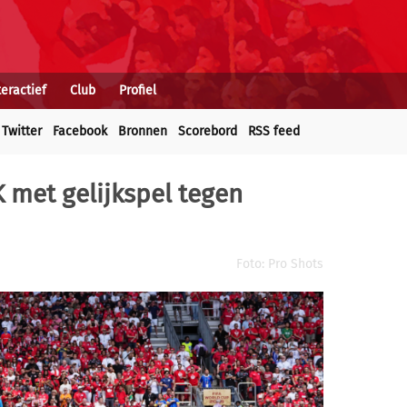
teractief
Club
Profiel
Twitter
Facebook
Bronnen
Scorebord
RSS feed
 met gelijkspel tegen
Foto: Pro Shots