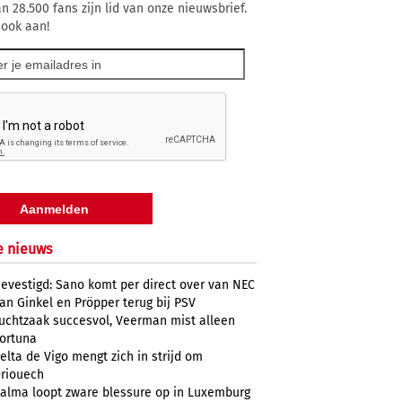
n 28.500 fans zijn lid van onze nieuwsbrief.
 ook aan!
e nieuws
evestigd: Sano komt per direct over van NEC
an Ginkel en Pröpper terug bij PSV
uchtzaak succesvol, Veerman mist alleen
ortuna
elta de Vigo mengt zich in strijd om
riouech
alma loopt zware blessure op in Luxemburg