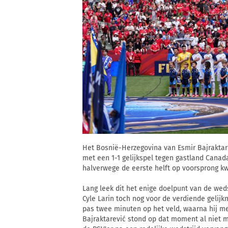
Het Bosnië-Herzegovina van Esmir Bajrakta
met een 1-1 gelijkspel tegen gastland Canada
halverwege de eerste helft op voorsprong kw
Lang leek dit het enige doelpunt van de weds
Cyle Larin toch nog voor de verdiende geli
pas twee minuten op het veld, waarna hij me
Bajraktarević stond op dat moment al niet m