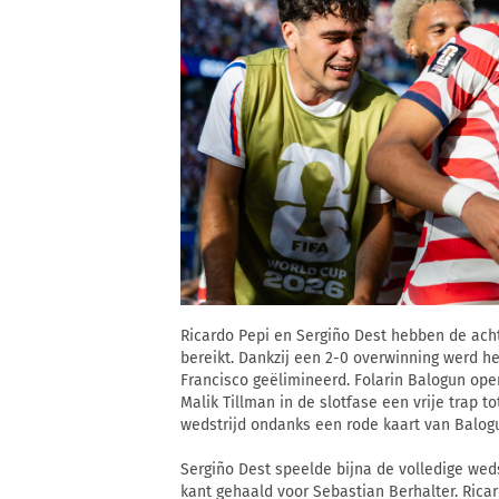
Ricardo Pepi en Sergiño Dest hebben de ach
bereikt. Dankzij een 2-0 overwinning werd h
Francisco geëlimineerd. Folarin Balogun ope
Malik Tillman in de slotfase een vrije trap 
wedstrijd ondanks een rode kaart van Balogun 
Sergiño Dest speelde bijna de volledige wed
kant gehaald voor Sebastian Berhalter. Rica