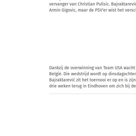
vervanger van Christian Pulisic. Bajraktarev
Armin Gigovic, maar de PSV'er wist het versc
Dankzij de overwinning van Team USA wacht 
België. Die wedstrijd wordt op dinsdagochten
Bajraktarević zit het toernooi er op en is zi
drie weken terug in Eindhoven om zich bij de