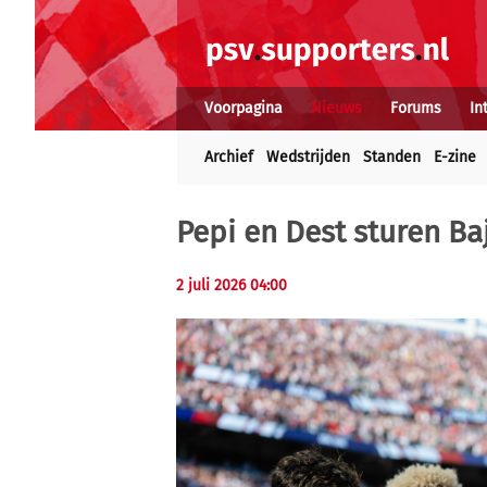
Voorpagina
Nieuws
Forums
In
Archief
Wedstrijden
Standen
E-zine
Pepi en Dest sturen Ba
2 juli 2026 04:00