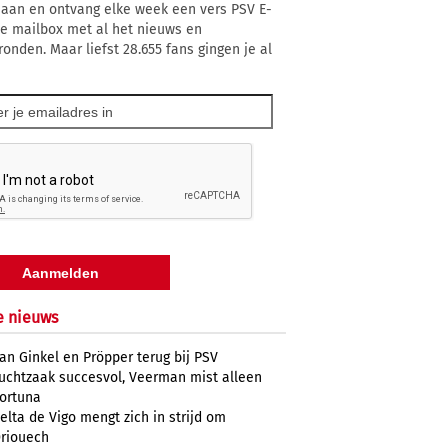
 aan en ontvang elke week een vers PSV E-
 je mailbox met al het nieuws en
ronden. Maar liefst 28.655 fans gingen je al
e nieuws
an Ginkel en Pröpper terug bij PSV
uchtzaak succesvol, Veerman mist alleen
ortuna
elta de Vigo mengt zich in strijd om
riouech