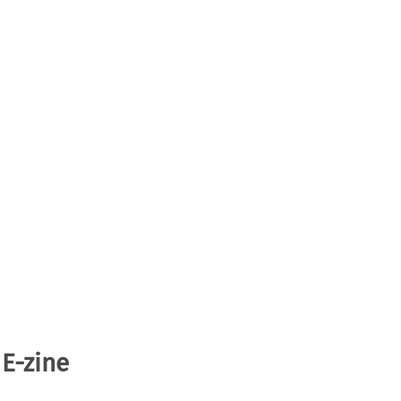
 E-zine