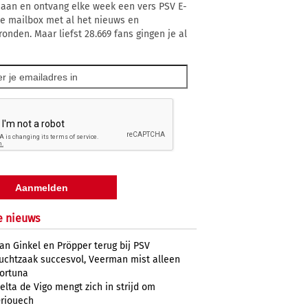
 aan en ontvang elke week een vers PSV E-
 je mailbox met al het nieuws en
ronden. Maar liefst 28.669 fans gingen je al
e nieuws
an Ginkel en Pröpper terug bij PSV
uchtzaak succesvol, Veerman mist alleen
ortuna
elta de Vigo mengt zich in strijd om
riouech