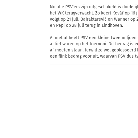
Nu alle PSV'ers zijn uitgeschakeld is duidel
het WK terugverwacht. Zo keert Kovář op 16 ju
volgt op 21 juli, Bajraktarević en Wanner op 2
en Pepi op 28 juli terug in Eindhoven.
Al met al heeft PSV een kleine twee miljoen 
actief waren op het toernooi. Dit bedrag is
af moeten staan, terwijl ze wel geblesseerd 
een flink bedrag voor uit, waarvan PSV dus t