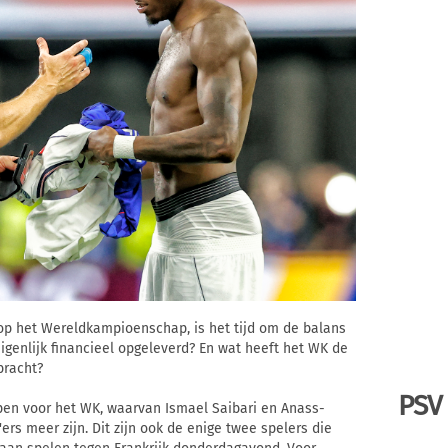
d op het Wereldkampioenschap, is het tijd om de balans
genlijk financieel opgeleverd? En wat heeft het WK de
bracht?
PSV
pen voor het WK, waarvan Ismael Saibari en Anass-
ers meer zijn. Dit zijn ook de enige twee spelers die