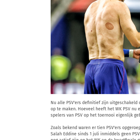
Nu alle PSV'ers definitief zijn uitgeschakel
op te maken. Hoeveel heeft het WK PSV nu ei
spelers van PSV op het toernooi eigenlijk ge
Zoals bekend waren er tien PSV'ers opgeroe
Salah Eddine sinds 1 juli inmiddels geen PSV'