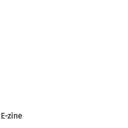
 E-zine