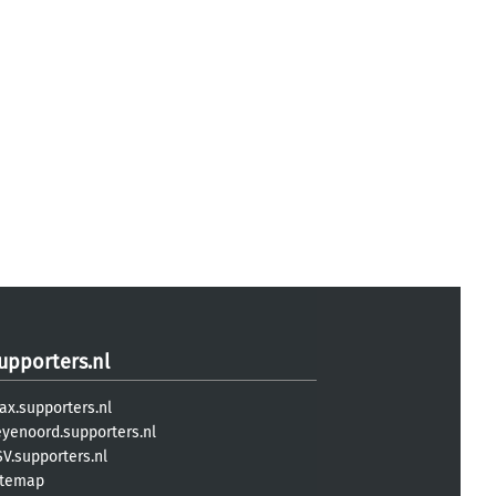
upporters.nl
ax.supporters.nl
eyenoord.supporters.nl
V.supporters.nl
itemap