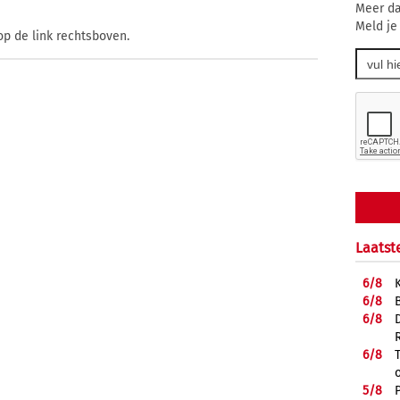
Meer da
Meld je
op de link rechtsboven.
Laatst
6/
8
6/
8
6/
8
6/
8
5/
8