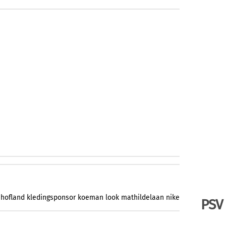
hofland
kledingsponsor
koeman
look
mathildelaan
nike
PSV