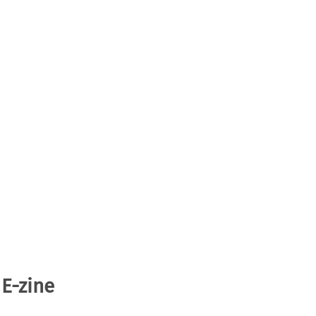
 E-zine