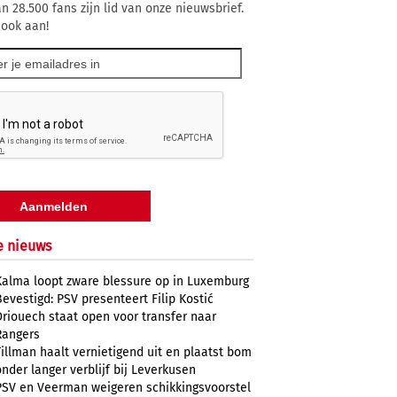
n 28.500 fans zijn lid van onze nieuwsbrief.
 ook aan!
e nieuws
Kalma loopt zware blessure op in Luxemburg
Bevestigd: PSV presenteert Filip Kostić
Driouech staat open voor transfer naar
Rangers
Tillman haalt vernietigend uit en plaatst bom
onder langer verblijf bij Leverkusen
PSV en Veerman weigeren schikkingsvoorstel