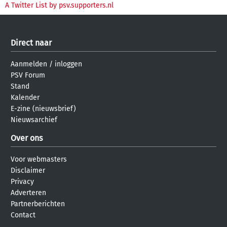
A Twitter List by psv.supporters.nl
Direct naar
Aanmelden
/
inloggen
PSV Forum
Stand
Kalender
E-zine (nieuwsbrief)
Nieuwsarchief
Over ons
Voor webmasters
Disclaimer
Privacy
Adverteren
Partnerberichten
Contact