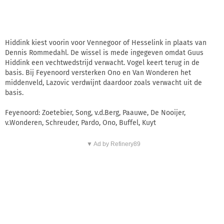
Hiddink kiest voorin voor Vennegoor of Hesselink in plaats van
Dennis Rommedahl. De wissel is mede ingegeven omdat Guus
Hiddink een vechtwedstrijd verwacht. Vogel keert terug in de
basis. Bij Feyenoord versterken Ono en Van Wonderen het
middenveld, Lazovic verdwijnt daardoor zoals verwacht uit de
basis.
Feyenoord: Zoetebier, Song, v.d.Berg, Paauwe, De Nooijer,
v.Wonderen, Schreuder, Pardo, Ono, Buffel, Kuyt
▼ Ad by Refinery89