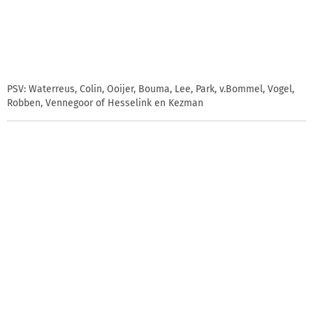
PSV: Waterreus, Colin, Ooijer, Bouma, Lee, Park, v.Bommel, Vogel,
Robben, Vennegoor of Hesselink en Kezman