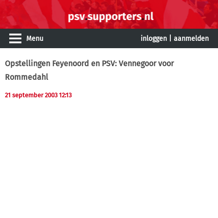
Menu
inloggen
|
aanmelden
Opstellingen Feyenoord en PSV: Vennegoor voor
Rommedahl
21 september 2003 12:13