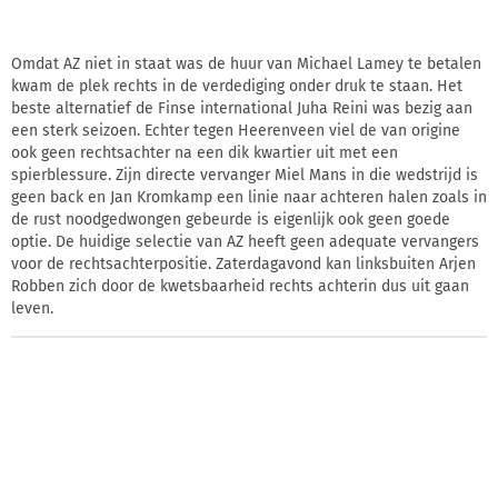
Omdat AZ niet in staat was de huur van Michael Lamey te betalen
kwam de plek rechts in de verdediging onder druk te staan. Het
beste alternatief de Finse international Juha Reini was bezig aan
een sterk seizoen. Echter tegen Heerenveen viel de van origine
ook geen rechtsachter na een dik kwartier uit met een
spierblessure. Zijn directe vervanger Miel Mans in die wedstrijd is
geen back en Jan Kromkamp een linie naar achteren halen zoals in
de rust noodgedwongen gebeurde is eigenlijk ook geen goede
optie. De huidige selectie van AZ heeft geen adequate vervangers
voor de rechtsachterpositie. Zaterdagavond kan linksbuiten Arjen
Robben zich door de kwetsbaarheid rechts achterin dus uit gaan
leven.