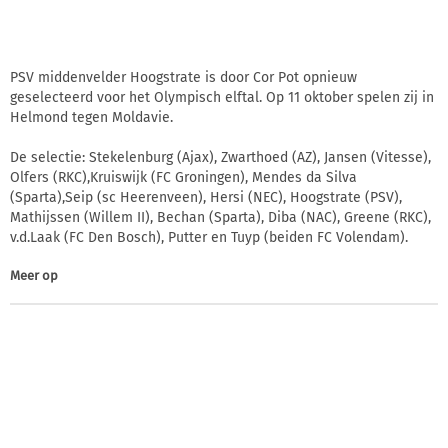
PSV middenvelder Hoogstrate is door Cor Pot opnieuw
geselecteerd voor het Olympisch elftal. Op 11 oktober spelen zij in
Helmond tegen Moldavie.
De selectie: Stekelenburg (Ajax), Zwarthoed (AZ), Jansen (Vitesse),
Olfers (RKC),Kruiswijk (FC Groningen), Mendes da Silva
(Sparta),Seip (sc Heerenveen), Hersi (NEC), Hoogstrate (PSV),
Mathijssen (Willem II), Bechan (Sparta), Diba (NAC), Greene (RKC),
v.d.Laak (FC Den Bosch), Putter en Tuyp (beiden FC Volendam).
Meer op