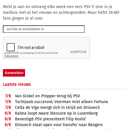
Meld je aan en ontvang elke week een vers PSV E-zine in je
mailbox met al het nieuws en achtergronden. Maar liefst 28.667
fans gingen je al voor.
Laatste nieuws
7/
8
Van Ginkel en Pröpper terug bij PSV
7/
8
Tuchtzaak succesvol, Veerman mist alleen Fortuna
7/
8
Celta de Vigo mengt zich in strijd om Driouech
6/
8
Kalma loopt zware blessure op in Luxemburg
6/
8
Bevestigd: PSV presenteert Filip Kostić
6/
8
Driouech staat open voor transfer naar Rangers