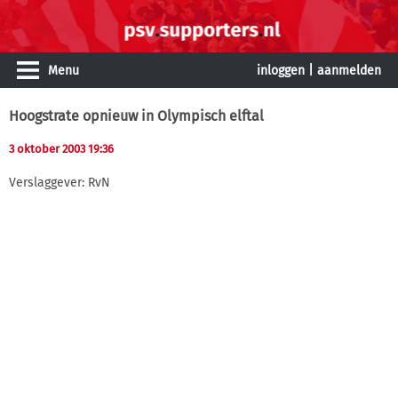
Menu
inloggen
|
aanmelden
Hoogstrate opnieuw in Olympisch elftal
3 oktober 2003 19:36
Verslaggever: RvN