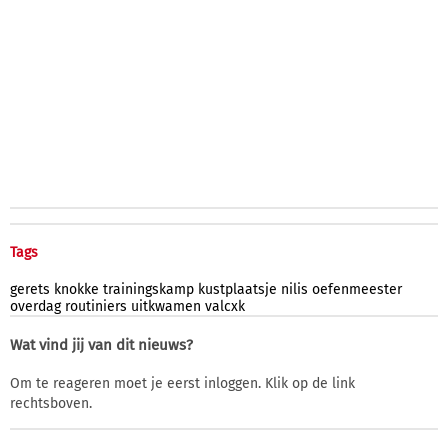
Tags
gerets
knokke
trainingskamp
kustplaatsje
nilis
oefenmeester
overdag
routiniers
uitkwamen
valcxk
Wat vind jij van dit nieuws?
Om te reageren moet je eerst inloggen. Klik op de link
rechtsboven.