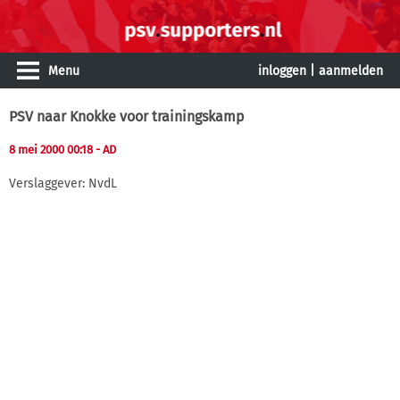
Menu
inloggen
|
aanmelden
PSV naar Knokke voor trainingskamp
8 mei 2000 00:18
- AD
Verslaggever: NvdL