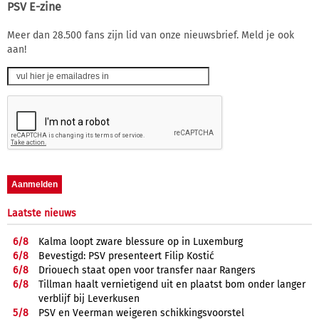
PSV E-zine
Meer dan 28.500 fans zijn lid van onze nieuwsbrief. Meld je ook
aan!
Laatste nieuws
6/
8
Kalma loopt zware blessure op in Luxemburg
6/
8
Bevestigd: PSV presenteert Filip Kostić
6/
8
Driouech staat open voor transfer naar Rangers
6/
8
Tillman haalt vernietigend uit en plaatst bom onder langer
verblijf bij Leverkusen
5/
8
PSV en Veerman weigeren schikkingsvoorstel