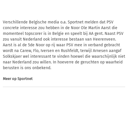
Verschillende Belgische media o.a. Sportnet melden dat PSV
concrete interesse zou hebben in de Noor Ole Martin Aarst die
momenteel topscorer is in Belgie en speelt bij AA gent. Naast PSV
zou vanuit Nederland ook interesse bestaan van Heerenveen.
Aarst is al de 5de Noor op rij waar PSV mee in verband gebracht
wordt na Carew, Flo, Iversen en Rushfeldt, terwijl Arnesen aangaf
Solkskjaer wel interessant te vinden hoewel die waarschijnlijk niet
naar Nederland zou willen. In hoeverre de geruchten op waarheid
berusten is ons onbekend.
Meer op
Sportnet