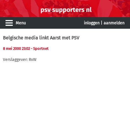
Menu
inloggen
|
aanmelden
Belgische media linkt Aarst met PSV
8 mei 2000 23:02
- Sportnet
Verslaggever: RvW