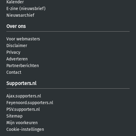
Kalender
E-zine (nieuwsbrief)
Nieuwsarchief
Over ons
Voor webmasters
Disclaimer
Privacy
Adverteren
Partnerberichten
Contact
Supporters.nl
Ajax.supporters.nl
Feyenoord.supporters.nl
PSV.supporters.nl
Sitemap
Mijn voorkeuren
Cookie-instellingen