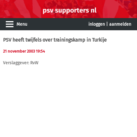
Menu
inloggen
|
aanmelden
PSV heeft twijfels over trainingskamp in Turkije
21 november 2003 19:54
Verslaggever: RvW