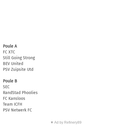
Poule A
FC XTC
Still Going Strong
BEV United
PSV Zuipsite Utd
Poule B
SEC
RandStad Phoolies
FC Kansloos
Team ICFH
PSV Netwerk FC
▼ Ad by Refinery89