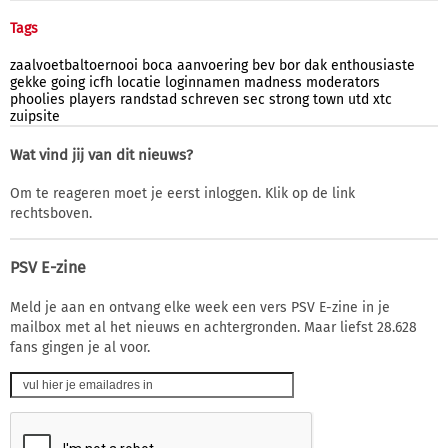
Tags
zaalvoetbaltoernooi
boca
aanvoering
bev
bor
dak
enthousiaste
gekke
going
icfh
locatie
loginnamen
madness
moderators
phoolies
players
randstad
schreven
sec
strong
town
utd
xtc
zuipsite
Wat vind jij van dit nieuws?
Om te reageren moet je eerst inloggen. Klik op de link
rechtsboven.
PSV E-zine
Meld je aan en ontvang elke week een vers PSV E-zine in je
mailbox met al het nieuws en achtergronden. Maar liefst 28.628
fans gingen je al voor.