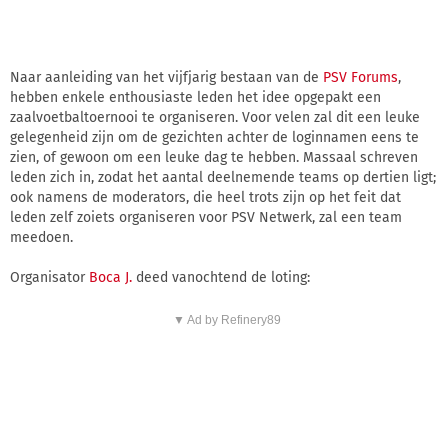
Naar aanleiding van het vijfjarig bestaan van de
PSV Forums
,
hebben enkele enthousiaste leden het idee opgepakt een
zaalvoetbaltoernooi te organiseren. Voor velen zal dit een leuke
gelegenheid zijn om de gezichten achter de loginnamen eens te
zien, of gewoon om een leuke dag te hebben. Massaal schreven
leden zich in, zodat het aantal deelnemende teams op dertien ligt;
ook namens de moderators, die heel trots zijn op het feit dat
leden zelf zoiets organiseren voor PSV Netwerk, zal een team
meedoen.
Organisator
Boca J.
deed vanochtend de loting:
▼ Ad by Refinery89