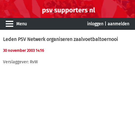
Menu
inloggen
|
aanmelden
Leden PSV Netwerk organiseren zaalvoetbaltoernooi
30 november 2003 14:16
Verslaggever: RvW