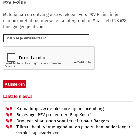
PSV E-zine
Meld je aan en ontvang elke week een vers PSV E-zine in je
mailbox met al het nieuws en achtergronden. Maar liefst 28.628
fans gingen je al voor.
Laatste nieuws
6/
8
Kalma loopt zware blessure op in Luxemburg
6/
8
Bevestigd: PSV presenteert Filip Kostić
6/
8
Driouech staat open voor transfer naar Rangers
6/
8
Tillman haalt vernietigend uit en plaatst bom onder langer
verblijf bij Leverkusen