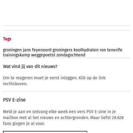
Tags
groningen
jans
feyenoord
groningers
koolhydraten
ron
tenerife
trainingskamp
weggepoetst
zondagochtend
Wat vind jij van dit nieuws?
Om te reageren moet je eerst inloggen. Klik op de link
rechtsboven.
PSV E-zine
Meld je aan en ontvang elke week een vers PSV E-zine in je
mailbox met al het nieuws en achtergronden. Maar liefst 28.628
fans gingen je al voor.