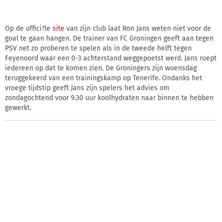
Op de offici?le
site
van zijn club laat Ron Jans weten niet voor de
goal te gaan hangen. De trainer van FC Groningen geeft aan tegen
PSV net zo proberen te spelen als in de tweede helft tegen
Feyenoord waar een 0-3 achterstand weggepoetst werd. Jans roept
iedereen op dat te komen zien. De Groningers zijn woensdag
teruggekeerd van een trainingskamp op Tenerife. Ondanks het
vroege tijdstip geeft Jans zijn spelers het advies om
zondagochtend voor 9.30 uur koolhydraten naar binnen te hebben
gewerkt.