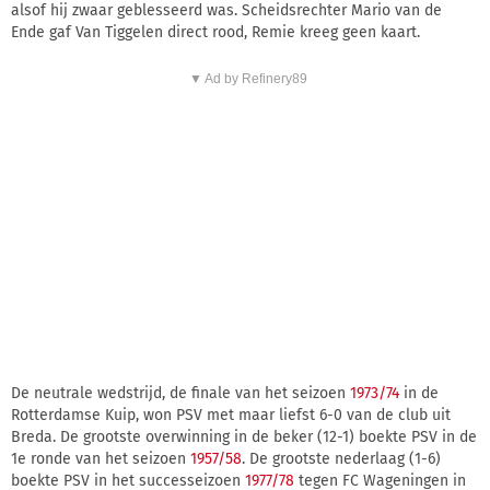
alsof hij zwaar geblesseerd was. Scheidsrechter Mario van de
Ende gaf Van Tiggelen direct rood, Remie kreeg geen kaart.
▼ Ad by Refinery89
De neutrale wedstrijd, de finale van het seizoen
1973/74
in de
Rotterdamse Kuip, won PSV met maar liefst 6-0 van de club uit
Breda. De grootste overwinning in de beker (12-1) boekte PSV in de
1e ronde van het seizoen
1957/58
. De grootste nederlaag (1-6)
boekte PSV in het successeizoen
1977/78
tegen FC Wageningen in