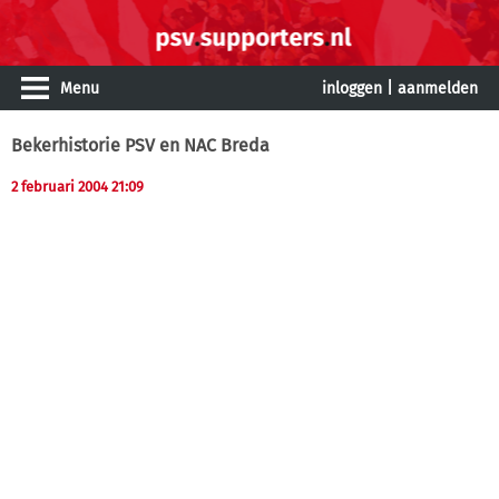
Menu
inloggen
|
aanmelden
Bekerhistorie PSV en NAC Breda
2 februari 2004 21:09