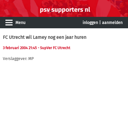
Menu
inloggen
|
aanmelden
FC Utrecht wil Lamey nog een jaar huren
3 februari 2004 21:45
- SupVer FC Utrecht
Verslaggever: MP