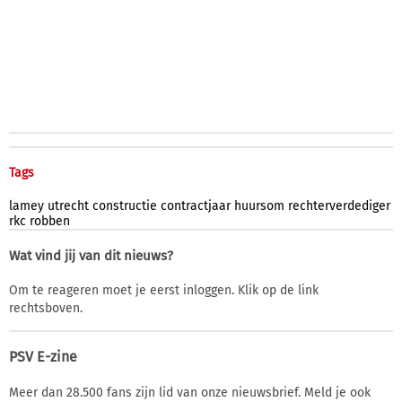
Tags
lamey
utrecht
constructie
contractjaar
huursom
rechterverdediger
rkc
robben
Wat vind jij van dit nieuws?
Om te reageren moet je eerst inloggen. Klik op de link
rechtsboven.
PSV E-zine
Meer dan 28.500 fans zijn lid van onze nieuwsbrief. Meld je ook