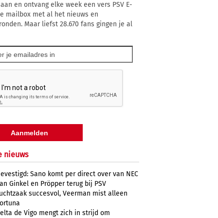
 aan en ontvang elke week een vers PSV E-
 je mailbox met al het nieuws en
ronden. Maar liefst 28.670 fans gingen je al
e nieuws
evestigd: Sano komt per direct over van NEC
an Ginkel en Pröpper terug bij PSV
uchtzaak succesvol, Veerman mist alleen
ortuna
elta de Vigo mengt zich in strijd om