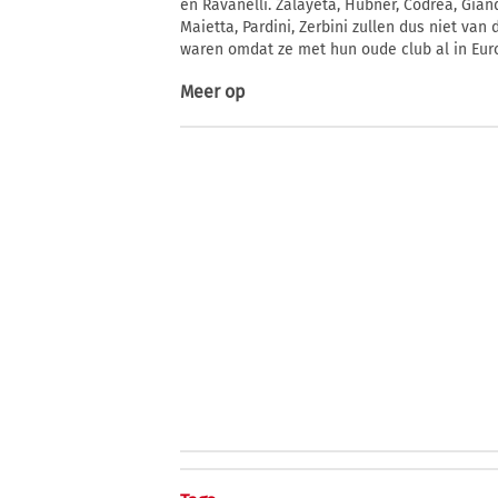
en Ravanelli. Zalayeta, Hubner, Codrea, Gian
Maietta, Pardini, Zerbini zullen dus niet van 
waren omdat ze met hun oude club al in Eur
Meer op