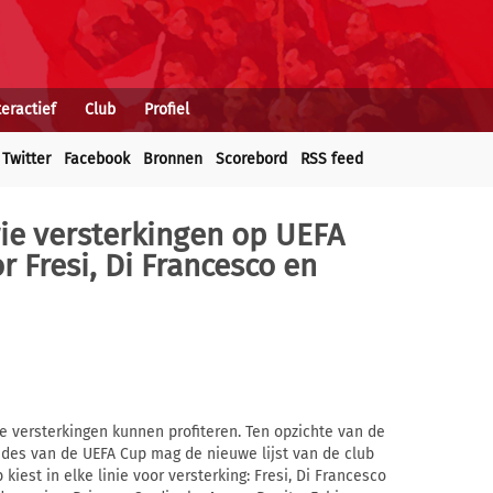
teractief
Club
Profiel
Twitter
Facebook
Bronnen
Scorebord
RSS feed
rie versterkingen op UEFA
or Fresi, Di Francesco en
e versterkingen kunnen profiteren. Ten opzichte van de
ndes van de UEFA Cup mag de nieuwe lijst van de club
iest in elke linie voor versterking: Fresi, Di Francesco