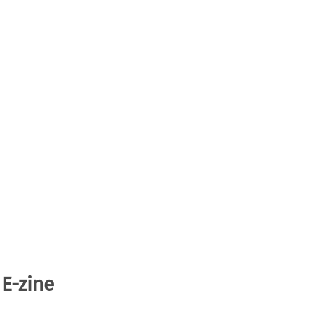
 E-zine