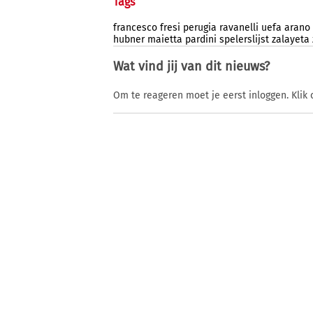
Tags
francesco
fresi
perugia
ravanelli
uefa
arano
hubner
maietta
pardini
spelerslijst
zalayeta
Wat vind jij van dit nieuws?
Om te reageren moet je eerst inloggen. Klik 