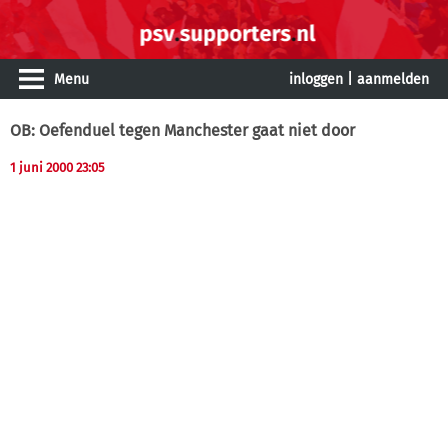
Menu
inloggen
|
aanmelden
OB: Oefenduel tegen Manchester gaat niet door
1 juni 2000 23:05