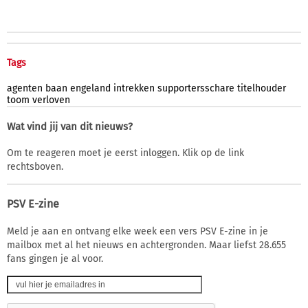
Tags
agenten
baan
engeland
intrekken
supportersschare
titelhouder
toom
verloven
Wat vind jij van dit nieuws?
Om te reageren moet je eerst inloggen. Klik op de link
rechtsboven.
PSV E-zine
Meld je aan en ontvang elke week een vers PSV E-zine in je
mailbox met al het nieuws en achtergronden. Maar liefst 28.655
fans gingen je al voor.