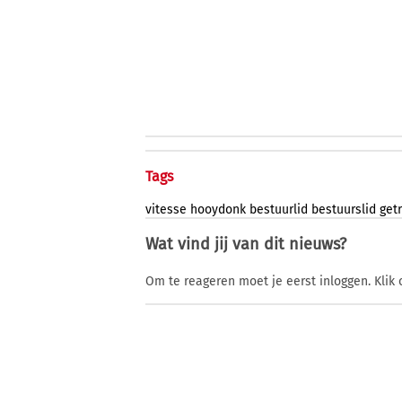
Tags
vitesse
hooydonk
bestuurlid
bestuurslid
get
Wat vind jij van dit nieuws?
Om te reageren moet je eerst inloggen. Klik 