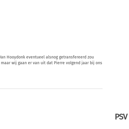
t Van Hooydonk eventueel alsnog getransfereerd zou
, maar wij gaan er van uit dat Pierre volgend jaar bij ons
PSV