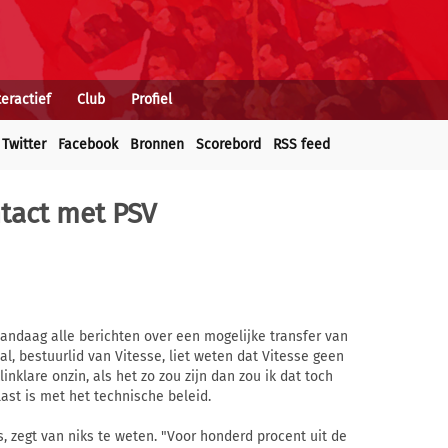
teractief
Club
Profiel
Twitter
Facebook
Bronnen
Scorebord
RSS feed
ntact met PSV
andaag alle berichten over een mogelijke transfer van
 bestuurlid van Vitesse, liet weten dat Vitesse geen
inklare onzin, als het zo zou zijn dan zou ik dat toch
ast is met het technische beleid.
 zegt van niks te weten. "Voor honderd procent uit de