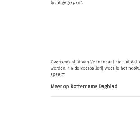
lucht gegrepen".
Overigens sluit Van Veenendaal niet uit da
worden. "In de voetballerij weet je het nooit
speelt"
Meer op
Rotterdams Dagblad