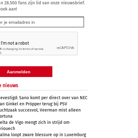
n 28.500 fans zijn lid van onze nieuwsbrief.
 ook aan!
e nieuws
evestigd: Sano komt per direct over van NEC
an Ginkel en Pröpper terug bij PSV
uchtzaak succesvol, Veerman mist alleen
ortuna
elta de Vigo mengt zich in strijd om
riouech
alma loopt zware blessure op in Luxemburg