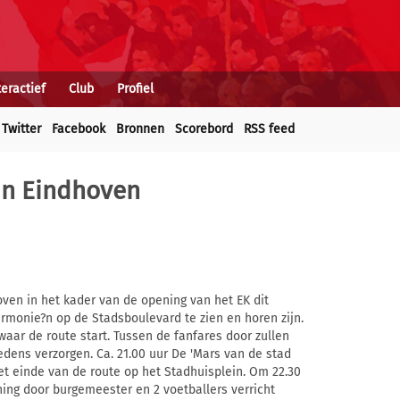
teractief
Club
Profiel
Twitter
Facebook
Bronnen
Scorebord
RSS feed
in Eindhoven
oven in het kader van de opening van het EK dit
rmonie?n op de Stadsboulevard te zien en horen zijn.
aar de route start. Tussen de fanfares door zullen
edens verzorgen. Ca. 21.00 uur De 'Mars van de stad
t einde van de route op het Stadhuisplein. Om 22.30
ening door burgemeester en 2 voetballers verricht