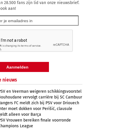
n 28.500 fans zijn lid van onze nieuwsbrief.
 ook aan!
e nieuws
PSV en Veerman weigeren schikkingsvoorstel
Bouhoudane vervolgt carrière bij SC Cambuur
Rangers FC meldt zich bij PSV voor Driouech
Inter moet dokken voor Perišić, clausule
geldt alleen voor Barça
PSV Vrouwen bereiken finale voorronde
Champions League