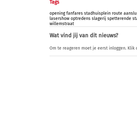
Tags
opening
fanfares
stadhuisplein
route
aanslu
lasershow
optredens
slagerij
spetterende
st
willemstraat
Wat vind jij van dit nieuws?
Om te reageren moet je eerst inloggen. Klik 