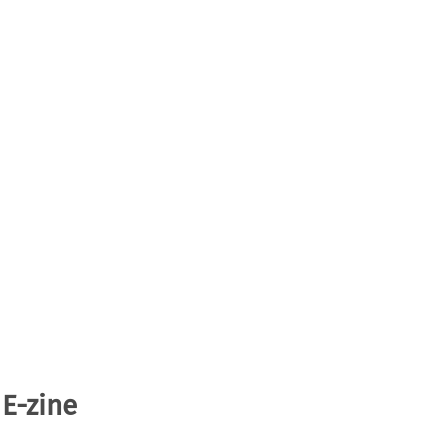
 E-zine