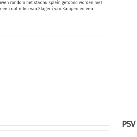
bouwen rondom het stadhuisplein getoond worden met
er een optreden van Slagerij van Kampen en een
PSV