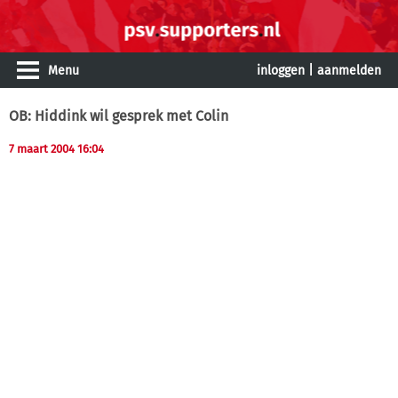
Menu
inloggen
|
aanmelden
OB: Hiddink wil gesprek met Colin
7 maart 2004 16:04