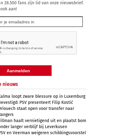
n 28.500 fans zijn lid van onze nieuwsbrief.
 ook aan!
e nieuws
Kalma loopt zware blessure op in Luxemburg
Bevestigd: PSV presenteert Filip Kostić
Driouech staat open voor transfer naar
Rangers
Tillman haalt vernietigend uit en plaatst bom
onder langer verblijf bij Leverkusen
PSV en Veerman weigeren schikkingsvoorstel