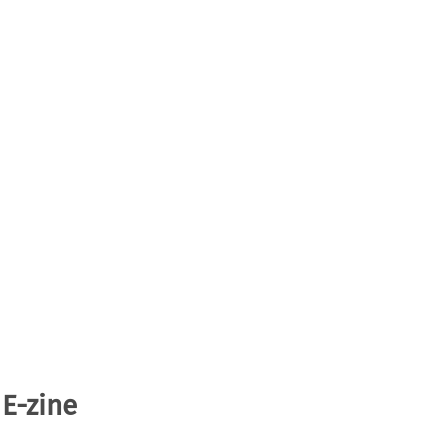
 E-zine