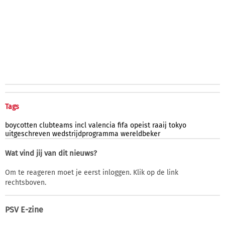
Tags
boycotten
clubteams
incl
valencia
fifa
opeist
raaij
tokyo
uitgeschreven
wedstrijdprogramma
wereldbeker
Wat vind jij van dit nieuws?
Om te reageren moet je eerst inloggen. Klik op de link
rechtsboven.
PSV E-zine