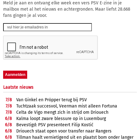
Meld je aan en ontvang elke week een vers PSV E-zine in je
mailbox met al het nieuws en achtergronden. Maar liefst 28.668
fans gingen je al voor.
Laatste nieuws
7/
8
Van Ginkel en Pröpper terug bij PSV
7/
8
Tuchtzaak succesvol, Veerman mist alleen Fortuna
7/
8
Celta de Vigo mengt zich in strijd om Driouech
6/
8
Kalma loopt zware blessure op in Luxemburg
6/
8
Bevestigd: PSV presenteert Filip Kostić
6/
8
Driouech staat open voor transfer naar Rangers
6/
8
Tillman haalt vernietigend uit en plaatst bom onder langer