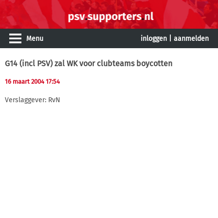
Menu
inloggen
|
aanmelden
G14 (incl PSV) zal WK voor clubteams boycotten
16 maart 2004 17:54
Verslaggever: RvN