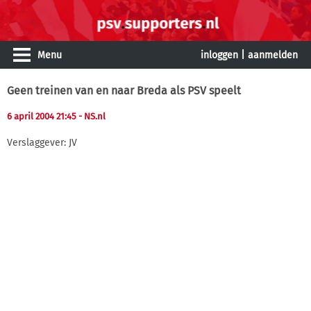
Menu
inloggen
|
aanmelden
Geen treinen van en naar Breda als PSV speelt
6 april 2004 21:45
- NS.nl
Verslaggever: JV