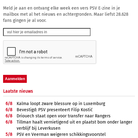
Meld je aan en ontvang elke week een vers PSV E-zine in je
mailbox met al het nieuws en achtergronden. Maar liefst 28.628
fans gingen je al voor.
Laatste nieuws
6/
8
Kalma loopt zware blessure op in Luxemburg
6/
8
Bevestigd: PSV presenteert Filip Kostić
6/
8
Driouech staat open voor transfer naar Rangers
6/
8
Tillman haalt vernietigend uit en plaatst bom onder langer
verblijf bij Leverkusen
5/
8
PSV en Veerman weigeren schikkingsvoorstel