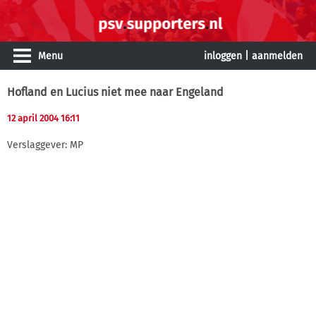
Menu
inloggen
|
aanmelden
Hofland en Lucius niet mee naar Engeland
12 april 2004 16:11
Verslaggever: MP