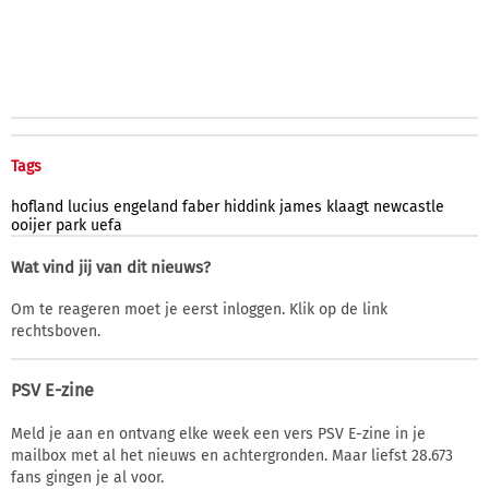
Tags
hofland
lucius
engeland
faber
hiddink
james
klaagt
newcastle
ooijer
park
uefa
Wat vind jij van dit nieuws?
Om te reageren moet je eerst inloggen. Klik op de link
rechtsboven.
PSV E-zine
Meld je aan en ontvang elke week een vers PSV E-zine in je
mailbox met al het nieuws en achtergronden. Maar liefst 28.673
fans gingen je al voor.