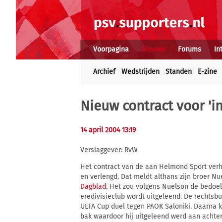
Voorpagina
Nieuws
Forums
In
Archief
Wedstrijden
Standen
E-zine
Nieuw contract voor 'i
14 april 2004 13:19
Verslaggever: RvW
Het contract van de aan Helmond Sport ver
en verlengd. Dat meldt althans zijn broer Nu
Dagblad
. Het zou volgens Nuelson de bedoel
eredivisieclub wordt uitgeleend. De rechtsbui
UEFA Cup duel tegen PAOK Saloniki. Daarna 
bak waardoor hij uitgeleend werd aan acht