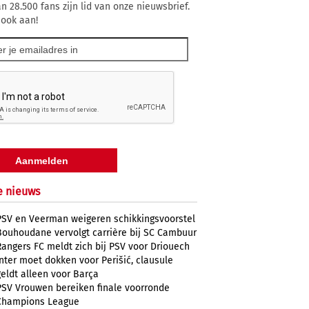
n 28.500 fans zijn lid van onze nieuwsbrief.
 ook aan!
e nieuws
PSV en Veerman weigeren schikkingsvoorstel
Bouhoudane vervolgt carrière bij SC Cambuur
Rangers FC meldt zich bij PSV voor Driouech
Inter moet dokken voor Perišić, clausule
geldt alleen voor Barça
PSV Vrouwen bereiken finale voorronde
Champions League