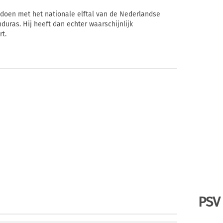
 doen met het nationale elftal van de Nederlandse
nduras. Hij heeft dan echter waarschijnlijk
t.
PSV