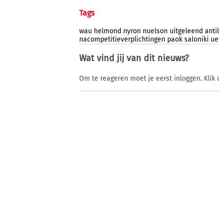
Tags
wau
helmond
nyron
nuelson
uitgeleend
anti
nacompetitieverplichtingen
paok
saloniki
ue
Wat vind jij van dit nieuws?
Om te reageren moet je eerst inloggen. Klik 