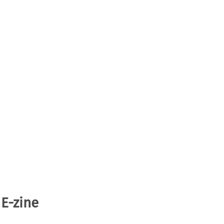
 E-zine