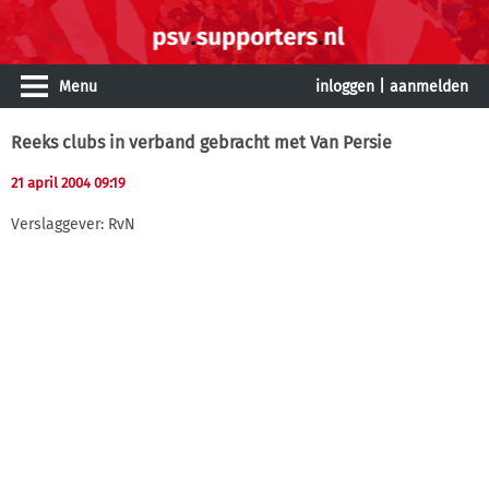
Menu
inloggen
|
aanmelden
Reeks clubs in verband gebracht met Van Persie
21 april 2004 09:19
Verslaggever: RvN