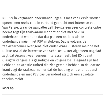
Nu PSV in vergaande onderhandelingen is met Van Persie worden
opeens een reeks club in verband gebracht met interesse voor
Van Persie. Waar de aanvaller zelf Sevilla een zeer concrete optie
noemt zegt zijn zaakwaarnemer dat er niet met Sevilla
onderhandeld wordt en dat dat pas een optie is als de
onderhandelingen met PSV mislukken. Dat is volgens de
zaakwaarnemer overigens niet ondenkbaar. Gisteren meldde het
Duitse DSF al de interesse van Schalke'04. Het Algemeen Dagblad
zegt dat Arsenal weer serieus interesse heeft, het ED noemt
Glasgow Rangers als gegadigde en volgens De Telegraaf zijn het
Celtic en Newcastle United die zich gemeld hebben. In de laatste
krant zegt de zaakwaarnemer dat de houding omtrent het eerst
onderhandelen met PSV pas veranderd als zich een absolute
topclub meldt.
Meer op