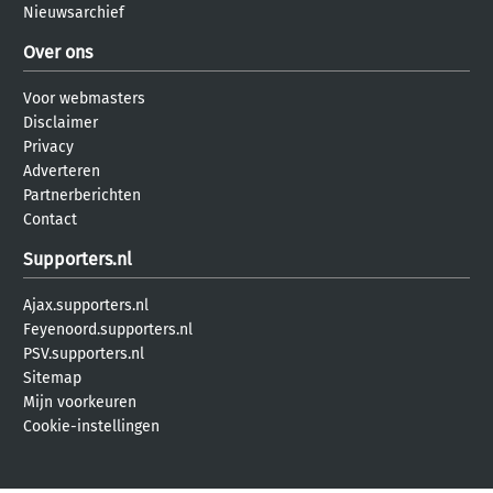
Nieuwsarchief
Over ons
Voor webmasters
Disclaimer
Privacy
Adverteren
Partnerberichten
Contact
Supporters.nl
Ajax.supporters.nl
Feyenoord.supporters.nl
PSV.supporters.nl
Sitemap
Mijn voorkeuren
Cookie-instellingen