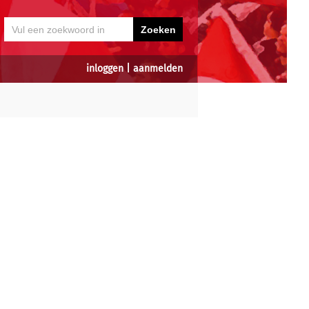
inloggen
|
aanmelden