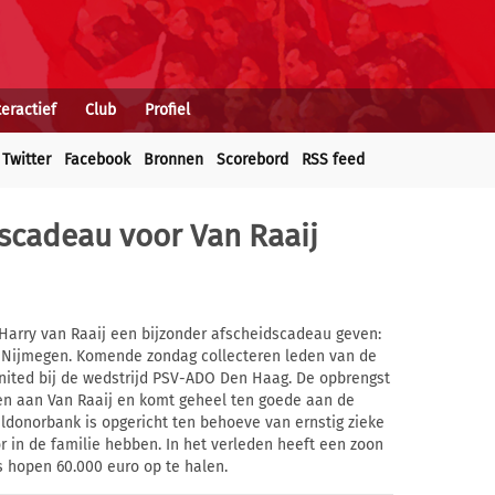
teractief
Club
Profiel
Twitter
Facebook
Bronnen
Scorebord
RSS feed
dscadeau voor Van Raaij
 Harry van Raaij een bijzonder afscheidscadeau geven:
Nijmegen. Komende zondag collecteren leden van de
nited bij de wedstrijd PSV-ADO Den Haag. De opbrengst
n aan Van Raaij en komt geheel ten goede aan de
ldonorbank is opgericht ten behoeve van ernstig zieke
r in de familie hebben. In het verleden heeft een zoon
 hopen 60.000 euro op te halen.