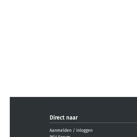
Direct naar
Aanmelden
/
inloggen