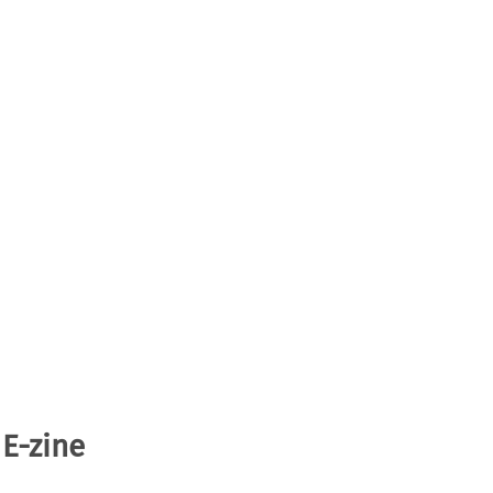
 E-zine