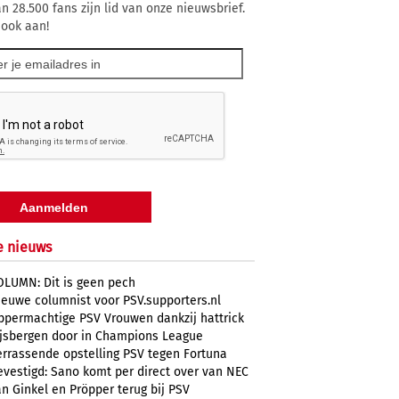
n 28.500 fans zijn lid van onze nieuwsbrief.
 ook aan!
e nieuws
OLUMN: Dit is geen pech
ieuwe columnist voor PSV.supporters.nl
ppermachtige PSV Vrouwen dankzij hattrick
ijsbergen door in Champions League
errassende opstelling PSV tegen Fortuna
evestigd: Sano komt per direct over van NEC
n Ginkel en Pröpper terug bij PSV