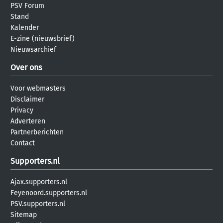
PSV Forum
Stand
Kalender
E-zine (nieuwsbrief)
Nieuwsarchief
Over ons
Voor webmasters
Disclaimer
Privacy
Adverteren
Partnerberichten
Contact
Supporters.nl
Ajax.supporters.nl
Feyenoord.supporters.nl
PSV.supporters.nl
Sitemap