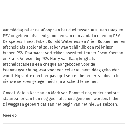
Vanmiddag zal er na afloop van het duel tussen ADO Den Haag en
PSV uitgebreid afscheid genomen van een aantal iconen bij PSV.
De spelers Ernest Faber, Ronald Waterreus en Arjen Robben nemen
afscheid als speler al zal Faber waarschijnlijk een rol krijgen
binnen PSV. Daarnaast vertrekken asisstent-trainer Erwin Koeman
en Frank Arnesen bij PSV. Harry van Raaij krijgt als
afscheidscadeau een cheque aangeboden voor de
beenmergstichting, waarvoor een collecte vanmiddag gehouden
wordt. Hij vertrekt echter pas op 1 september en er zal dus in het
nieuwe seizoen gelegenheid zijn afscheid te nemen.
Omdat Mateja Kezman en Mark van Bommel nog onder contract
staan zal er van hen nog geen afscheid genomen worden. Indien
zij weggaan gebeurt dat aan het begin van het nieuwe seizoen.
Meer op