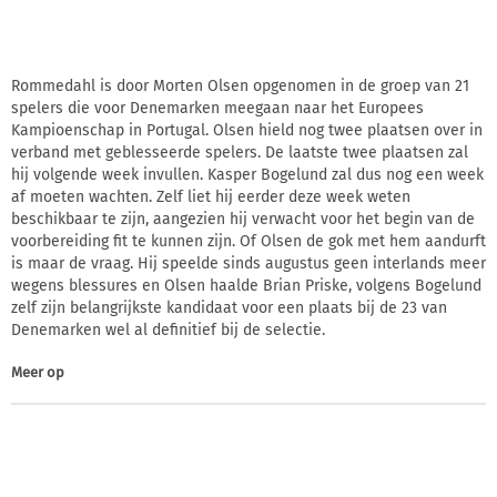
Rommedahl is door Morten Olsen opgenomen in de groep van 21
spelers die voor Denemarken meegaan naar het Europees
Kampioenschap in Portugal. Olsen hield nog twee plaatsen over in
verband met geblesseerde spelers. De laatste twee plaatsen zal
hij volgende week invullen. Kasper Bogelund zal dus nog een week
af moeten wachten. Zelf liet hij eerder deze week weten
beschikbaar te zijn, aangezien hij verwacht voor het begin van de
voorbereiding fit te kunnen zijn. Of Olsen de gok met hem aandurft
is maar de vraag. Hij speelde sinds augustus geen interlands meer
wegens blessures en Olsen haalde Brian Priske, volgens Bogelund
zelf zijn belangrijkste kandidaat voor een plaats bij de 23 van
Denemarken wel al definitief bij de selectie.
Meer op