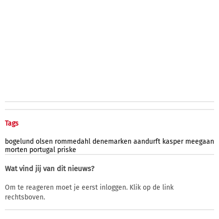
Tags
bogelund
olsen
rommedahl
denemarken
aandurft
kasper
meegaan
morten
portugal
priske
Wat vind jij van dit nieuws?
Om te reageren moet je eerst inloggen. Klik op de link
rechtsboven.