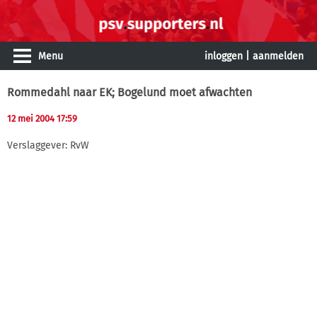
Menu
inloggen
|
aanmelden
Rommedahl naar EK; Bogelund moet afwachten
12 mei 2004 17:59
Verslaggever: RvW