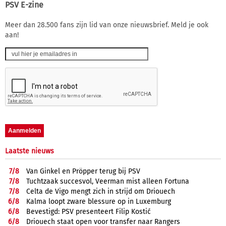
PSV E-zine
Meer dan 28.500 fans zijn lid van onze nieuwsbrief. Meld je ook
aan!
Laatste nieuws
7/
8
Van Ginkel en Pröpper terug bij PSV
7/
8
Tuchtzaak succesvol, Veerman mist alleen Fortuna
7/
8
Celta de Vigo mengt zich in strijd om Driouech
6/
8
Kalma loopt zware blessure op in Luxemburg
6/
8
Bevestigd: PSV presenteert Filip Kostić
6/
8
Driouech staat open voor transfer naar Rangers