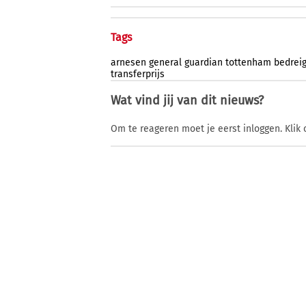
Tags
arnesen
general
guardian
tottenham
bedreig
transferprijs
Wat vind jij van dit nieuws?
Om te reageren moet je eerst inloggen. Klik 