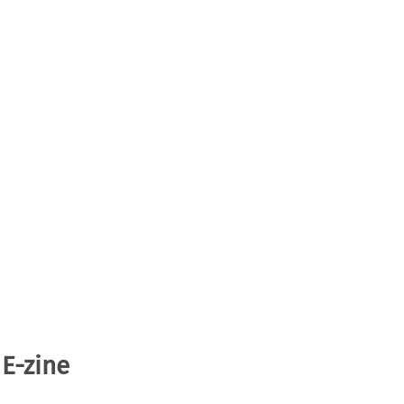
 E-zine