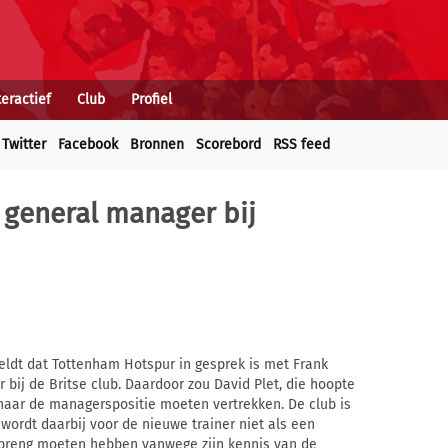
teractief
Club
Profiel
Twitter
Facebook
Bronnen
Scorebord
RSS feed
 general manager bij
ldt dat Tottenham Hotspur in gesprek is met Frank
bij de Britse club. Daardoor zou David Plet, die hoopte
naar de managerspositie moeten vertrekken. De club is
wordt daarbij voor de nieuwe trainer niet als een
inbreng moeten hebben vanwege zijn kennis van de