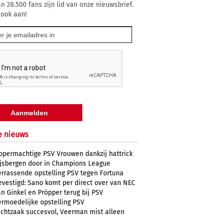
n 28.500 fans zijn lid van onze nieuwsbrief.
 ook aan!
e nieuws
ppermachtige PSV Vrouwen dankzij hattrick
ijsbergen door in Champions League
errassende opstelling PSV tegen Fortuna
evestigd: Sano komt per direct over van NEC
n Ginkel en Pröpper terug bij PSV
ermoedelijke opstelling PSV
uchtzaak succesvol, Veerman mist alleen