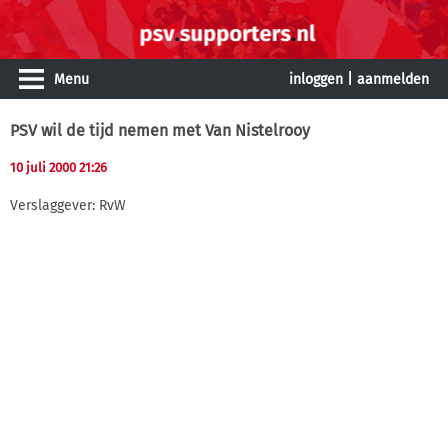
Menu
inloggen
|
aanmelden
PSV wil de tijd nemen met Van Nistelrooy
10 juli 2000 21:26
Verslaggever: RvW