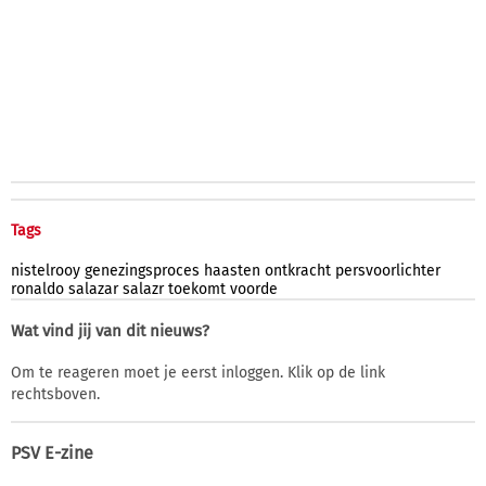
Tags
nistelrooy
genezingsproces
haasten
ontkracht
persvoorlichter
ronaldo
salazar
salazr
toekomt
voorde
Wat vind jij van dit nieuws?
Om te reageren moet je eerst inloggen. Klik op de link
rechtsboven.
PSV E-zine