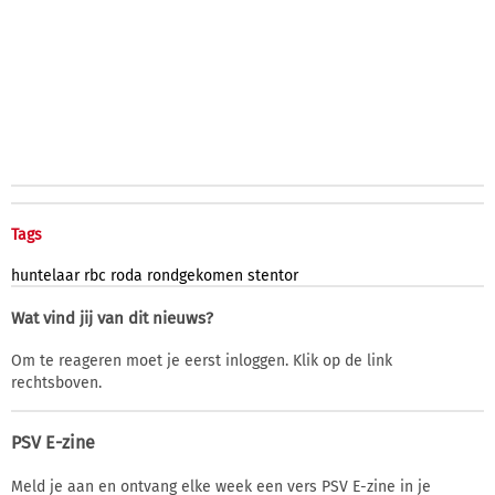
Tags
huntelaar
rbc
roda
rondgekomen
stentor
Wat vind jij van dit nieuws?
Om te reageren moet je eerst inloggen. Klik op de link
rechtsboven.
PSV E-zine
Meld je aan en ontvang elke week een vers PSV E-zine in je