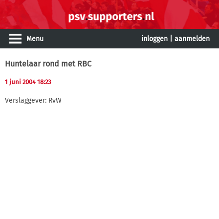
Menu
inloggen
|
aanmelden
Huntelaar rond met RBC
1 juni 2004 18:23
Verslaggever: RvW