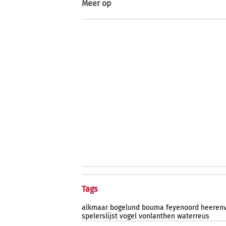
Meer op
Tags
alkmaar
bogelund
bouma
feyenoord
heeren
spelerslijst
vogel
vonlanthen
waterreus