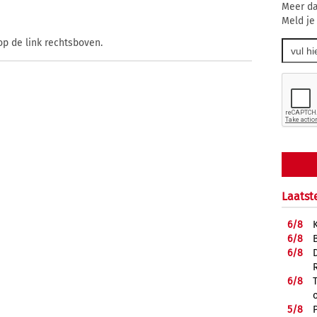
Meer da
Meld je
op de link rechtsboven.
Laatst
6/
8
6/
8
6/
8
6/
8
5/
8