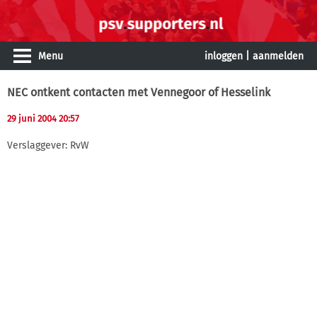
Menu
inloggen
|
aanmelden
NEC ontkent contacten met Vennegoor of Hesselink
29 juni 2004 20:57
Verslaggever: RvW