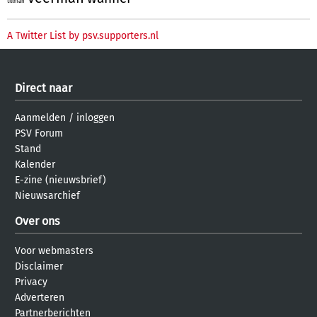
tillman
A Twitter List by psv.supporters.nl
Direct naar
Aanmelden
/
inloggen
PSV Forum
Stand
Kalender
E-zine (nieuwsbrief)
Nieuwsarchief
Over ons
Voor webmasters
Disclaimer
Privacy
Adverteren
Partnerberichten