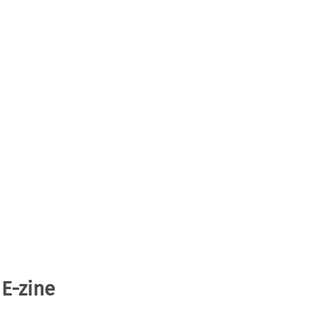
 E-zine