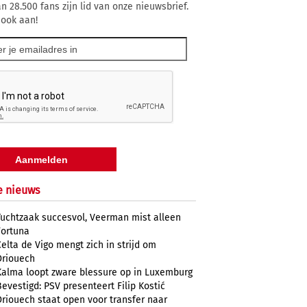
n 28.500 fans zijn lid van onze nieuwsbrief.
 ook aan!
e nieuws
Tuchtzaak succesvol, Veerman mist alleen
Fortuna
Celta de Vigo mengt zich in strijd om
Driouech
Kalma loopt zware blessure op in Luxemburg
Bevestigd: PSV presenteert Filip Kostić
Driouech staat open voor transfer naar