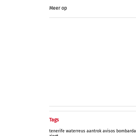
Meer op
Tags
tenerife
waterreus
aantrok
avisos
bombarda