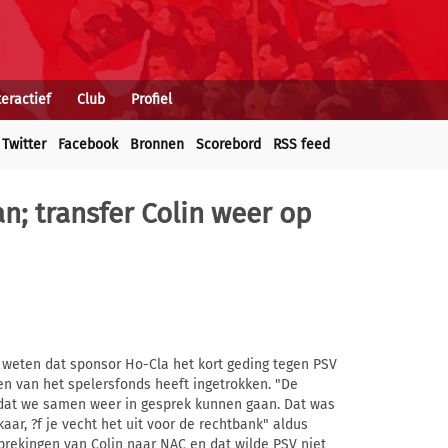
teractief
Club
Profiel
Twitter
Facebook
Bronnen
Scorebord
RSS feed
n; transfer Colin weer op
f weten dat sponsor Ho-Cla het kort geding tegen PSV
n van het spelersfonds heeft ingetrokken. "De
zodat we samen weer in gesprek kunnen gaan. Dat was
aar, ?f je vecht het uit voor de rechtbank" aldus
sprekingen van Colin naar NAC en dat wilde PSV niet