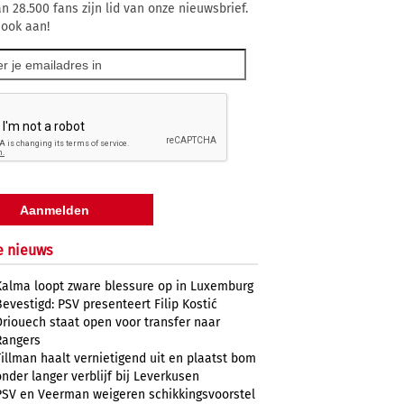
n 28.500 fans zijn lid van onze nieuwsbrief.
 ook aan!
e nieuws
Kalma loopt zware blessure op in Luxemburg
Bevestigd: PSV presenteert Filip Kostić
Driouech staat open voor transfer naar
Rangers
Tillman haalt vernietigend uit en plaatst bom
onder langer verblijf bij Leverkusen
PSV en Veerman weigeren schikkingsvoorstel