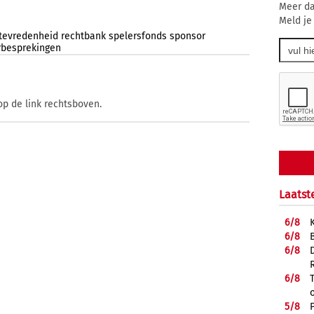
Meer da
Meld je
tevredenheid
rechtbank
spelersfonds
sponsor
rbesprekingen
op de link rechtsboven.
Laatst
6/
8
6/
8
6/
8
6/
8
5/
8