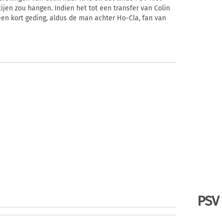
ijen zou hangen. Indien het tot een transfer van Colin
een kort geding, aldus de man achter Ho-Cla, fan van
PSV