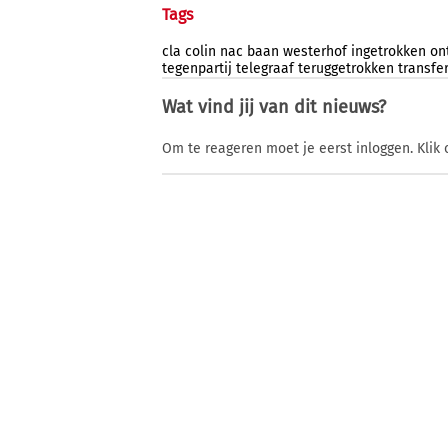
Tags
cla
colin
nac
baan
westerhof
ingetrokken
on
tegenpartij
telegraaf
teruggetrokken
transfe
Wat vind jij van dit nieuws?
Om te reageren moet je eerst inloggen. Klik 