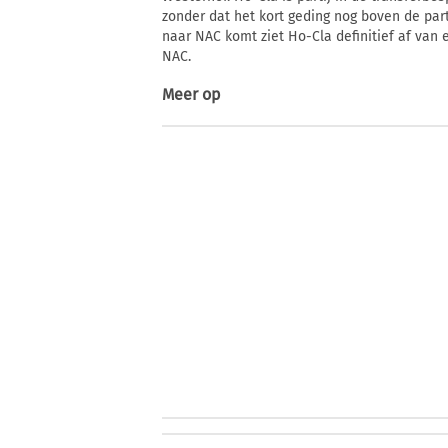
zonder dat het kort geding nog boven de part
naar NAC komt ziet Ho-Cla definitief af van 
NAC.
Meer op