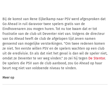
Bij de komst van Rene Eijkelkamp naar PSV werd afgesproken dat
Go Ahead in ruil daravoor twee spelers gratis van de
Eindhovenaren zou mogen huren. Tot nu toe kwam dat er tot
frustratie van de club uit Deventer niet van. Volgens de directeur
van Go Ahead heeft de club de afgelopen tijd zeven namen
genoemd van mogelijke versterkingen. "Om twee redenen komen
ze niet. Ten eerste willen PSV en de spelers wachten op een club
uit de eredivisie. En als dat niet het geval is dan wil de speler niet,
omdat ze Deventer te ver weg vinden." zo zei hij tegen
De Stentor
.
De spelers die PSV aan de club aanbood, zou Go Ahead op haar
beurt nog niet van voldoende niveau te vinden.
Meer op