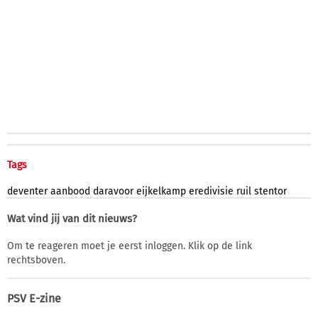
Tags
deventer
aanbood
daravoor
eijkelkamp
eredivisie
ruil
stentor
Wat vind jij van dit nieuws?
Om te reageren moet je eerst inloggen. Klik op de link
rechtsboven.
PSV E-zine