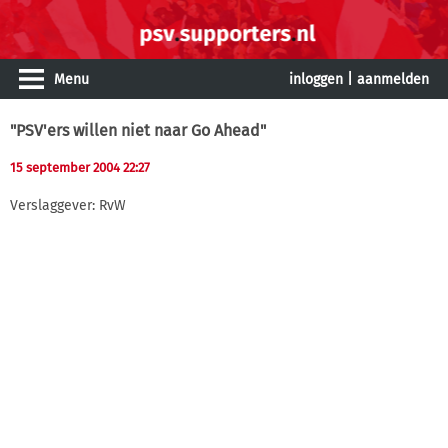
Menu
inloggen
|
aanmelden
"PSV'ers willen niet naar Go Ahead"
15 september 2004 22:27
Verslaggever: RvW