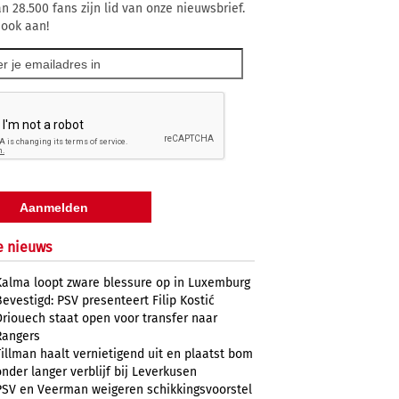
n 28.500 fans zijn lid van onze nieuwsbrief.
 ook aan!
e nieuws
Kalma loopt zware blessure op in Luxemburg
Bevestigd: PSV presenteert Filip Kostić
Driouech staat open voor transfer naar
Rangers
Tillman haalt vernietigend uit en plaatst bom
onder langer verblijf bij Leverkusen
PSV en Veerman weigeren schikkingsvoorstel