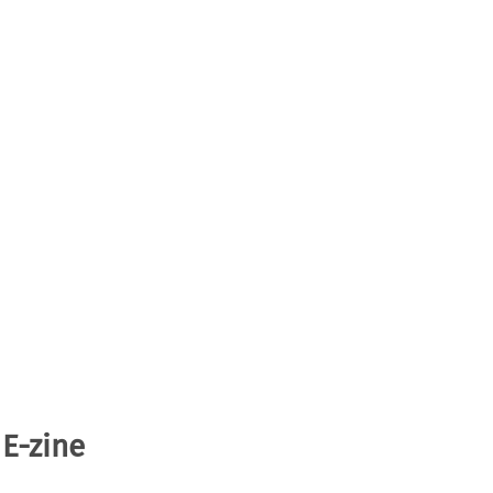
 E-zine