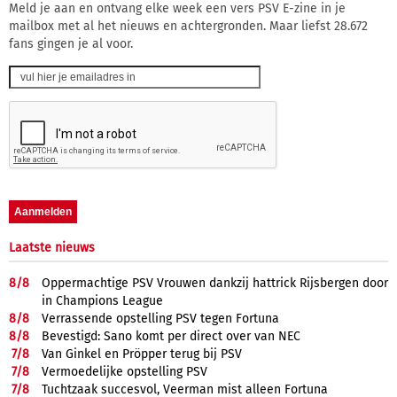
Meld je aan en ontvang elke week een vers PSV E-zine in je
mailbox met al het nieuws en achtergronden. Maar liefst 28.672
fans gingen je al voor.
Laatste nieuws
8/
8
Oppermachtige PSV Vrouwen dankzij hattrick Rijsbergen door
in Champions League
8/
8
Verrassende opstelling PSV tegen Fortuna
8/
8
Bevestigd: Sano komt per direct over van NEC
7/
8
Van Ginkel en Pröpper terug bij PSV
7/
8
Vermoedelijke opstelling PSV
7/
8
Tuchtzaak succesvol, Veerman mist alleen Fortuna