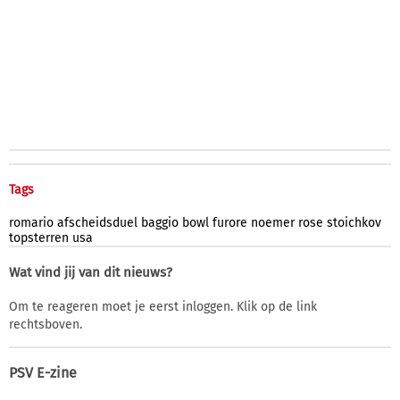
Tags
romario
afscheidsduel
baggio
bowl
furore
noemer
rose
stoichkov
topsterren
usa
Wat vind jij van dit nieuws?
Om te reageren moet je eerst inloggen. Klik op de link
rechtsboven.
PSV E-zine