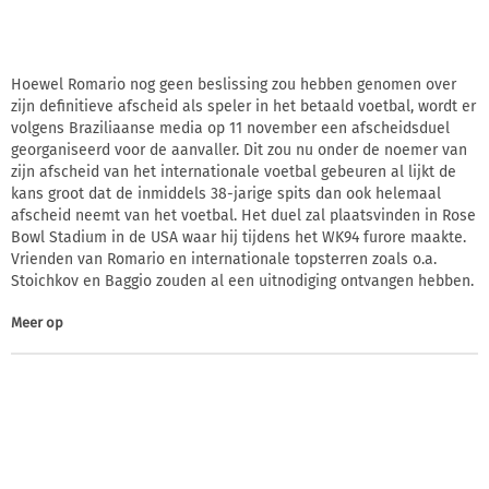
Hoewel Romario nog geen beslissing zou hebben genomen over
zijn definitieve afscheid als speler in het betaald voetbal, wordt er
volgens Braziliaanse media op 11 november een afscheidsduel
georganiseerd voor de aanvaller. Dit zou nu onder de noemer van
zijn afscheid van het internationale voetbal gebeuren al lijkt de
kans groot dat de inmiddels 38-jarige spits dan ook helemaal
afscheid neemt van het voetbal. Het duel zal plaatsvinden in Rose
Bowl Stadium in de USA waar hij tijdens het WK94 furore maakte.
Vrienden van Romario en internationale topsterren zoals o.a.
Stoichkov en Baggio zouden al een uitnodiging ontvangen hebben.
Meer op