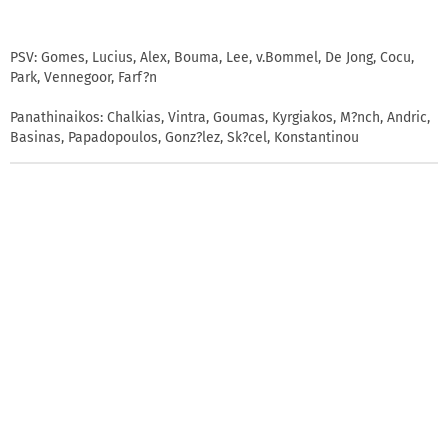
PSV: Gomes, Lucius, Alex, Bouma, Lee, v.Bommel, De Jong, Cocu,
Park, Vennegoor, Farf?n
Panathinaikos: Chalkias, Vintra, Goumas, Kyrgiakos, M?nch, Andric,
Basinas, Papadopoulos, Gonz?lez, Sk?cel, Konstantinou