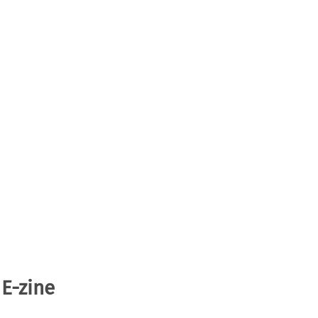
 E-zine