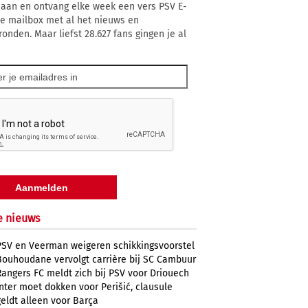
 aan en ontvang elke week een vers PSV E-
 je mailbox met al het nieuws en
ronden. Maar liefst 28.627 fans gingen je al
e nieuws
PSV en Veerman weigeren schikkingsvoorstel
Bouhoudane vervolgt carrière bij SC Cambuur
Rangers FC meldt zich bij PSV voor Driouech
Inter moet dokken voor Perišić, clausule
geldt alleen voor Barça