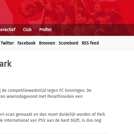
teractief
Club
Profiel
Twitter
Facebook
Bronnen
Scorebord
RSS feed
ark
g de competitiewedstrijd tegen FC Groningen. De
 van woensdagavond met Panathinaikos een
mri-scan gemaakt en dan moet duidelijk worden of Park
e international van PSV aan de kant blijft, is dus nog