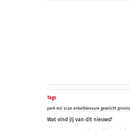
Tags
park
mri
scan
enkelblessure
gewricht
gronin
Wat vind jij van dit nieuws?