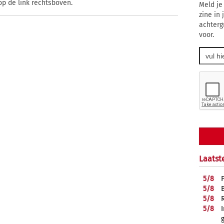
op de link rechtsboven.
Meld je
zine in
achterg
voor.
Laatst
5/
8
5/
8
5/
8
5/
8