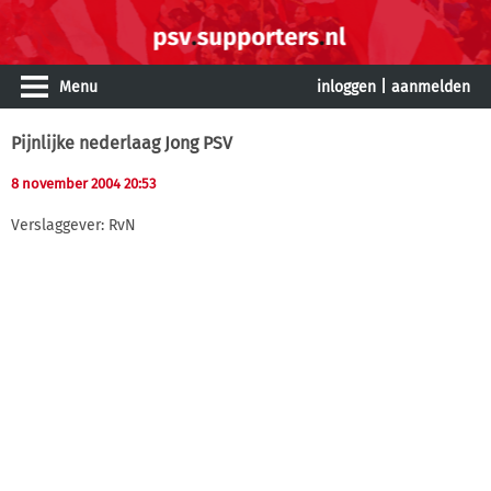
Menu
inloggen
|
aanmelden
Pijnlijke nederlaag Jong PSV
8 november 2004 20:53
Verslaggever: RvN