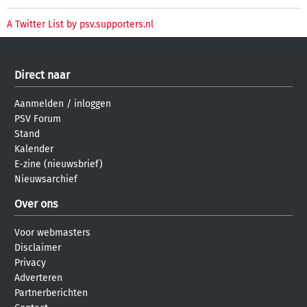
A Twitter List by psv.supporters.nl
Direct naar
Aanmelden
/
inloggen
PSV Forum
Stand
Kalender
E-zine (nieuwsbrief)
Nieuwsarchief
Over ons
Voor webmasters
Disclaimer
Privacy
Adverteren
Partnerberichten