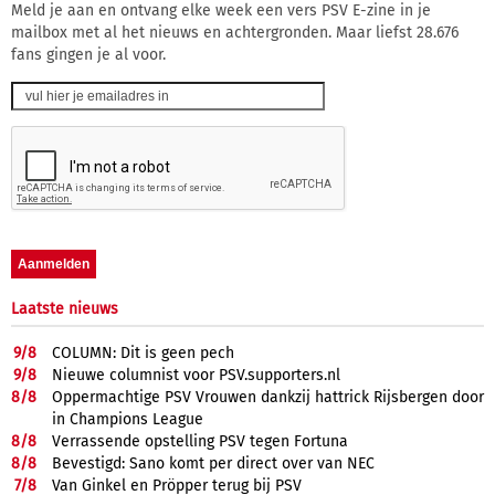
Meld je aan en ontvang elke week een vers PSV E-zine in je
mailbox met al het nieuws en achtergronden. Maar liefst 28.676
fans gingen je al voor.
Laatste nieuws
9/
8
COLUMN: Dit is geen pech
9/
8
Nieuwe columnist voor PSV.supporters.nl
8/
8
Oppermachtige PSV Vrouwen dankzij hattrick Rijsbergen door
in Champions League
8/
8
Verrassende opstelling PSV tegen Fortuna
8/
8
Bevestigd: Sano komt per direct over van NEC
7/
8
Van Ginkel en Pröpper terug bij PSV