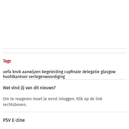
Tags
uefa
knvb
aanwijzen
begeleiding
cupfinale
delegatie
glasgow
hoofdkantoor
vertegenwoordiging
Wat vind jij van dit nieuws?
Om te reageren moet je eerst inloggen. Klik op de link
rechtsboven.
PSV E-zine