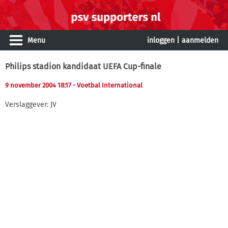
Menu
inloggen
|
aanmelden
Philips stadion kandidaat UEFA Cup-finale
9 november 2004 18:17
- Voetbal International
Verslaggever: JV